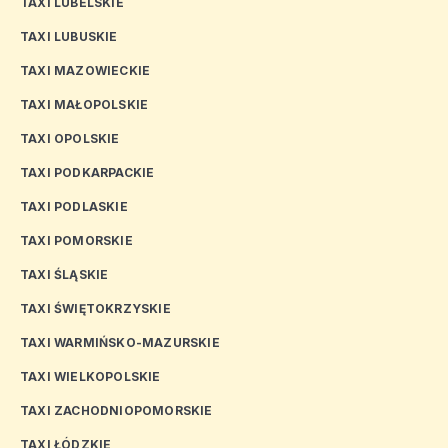
TAXI LUBELSKIE
TAXI LUBUSKIE
TAXI MAZOWIECKIE
TAXI MAŁOPOLSKIE
TAXI OPOLSKIE
TAXI PODKARPACKIE
TAXI PODLASKIE
TAXI POMORSKIE
TAXI ŚLĄSKIE
TAXI ŚWIĘTOKRZYSKIE
TAXI WARMIŃSKO-MAZURSKIE
TAXI WIELKOPOLSKIE
TAXI ZACHODNIOPOMORSKIE
TAXI ŁÓDZKIE