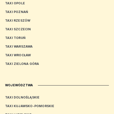
TAXI OPOLE
TAXI POZNAŃ
TAXI RZESZÓW
TAXI SZCZECIN
TAXI TORUŃ
TAXI WARSZAWA
TAXI WROCŁAW
TAXI ZIELONA GÓRA
WOJEWÓDZTWA
TAXI DOLNOŚLĄSKIE
TAXI KUJAWSKO-POMORSKIE