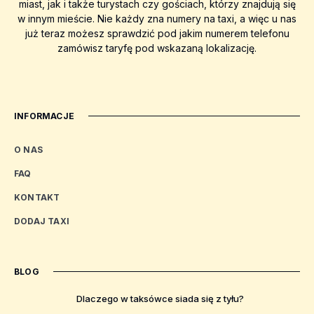
miast, jak i także turystach czy gościach, którzy znajdują się
w innym mieście. Nie każdy zna numery na taxi, a więc u nas
już teraz możesz sprawdzić pod jakim numerem telefonu
zamówisz taryfę pod wskazaną lokalizację.
INFORMACJE
O NAS
FAQ
KONTAKT
DODAJ TAXI
BLOG
Dlaczego w taksówce siada się z tyłu?