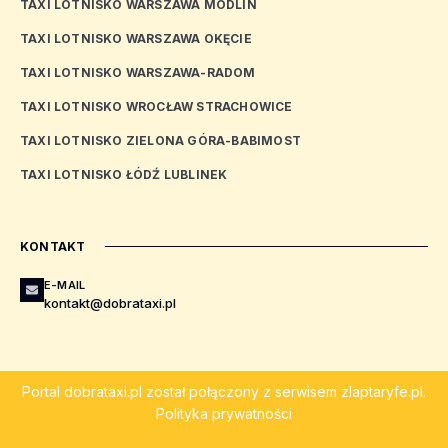
TAXI LOTNISKO WARSZAWA MODLIN
TAXI LOTNISKO WARSZAWA OKĘCIE
TAXI LOTNISKO WARSZAWA-RADOM
TAXI LOTNISKO WROCŁAW STRACHOWICE
TAXI LOTNISKO ZIELONA GÓRA-BABIMOST
TAXI LOTNISKO ŁÓDŹ LUBLINEK
KONTAKT
E-MAIL
kontakt@dobrataxi.pl
Portal
dobrataxi.pl
został połączony z serwisem
zlaptaryfe.pl
.
Polityka prywatności