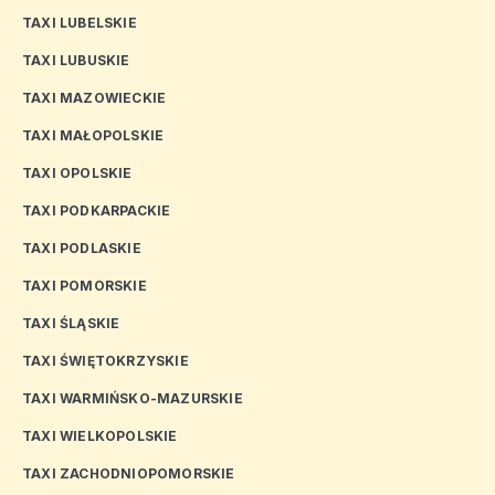
TAXI LUBELSKIE
TAXI LUBUSKIE
TAXI MAZOWIECKIE
TAXI MAŁOPOLSKIE
TAXI OPOLSKIE
TAXI PODKARPACKIE
TAXI PODLASKIE
TAXI POMORSKIE
TAXI ŚLĄSKIE
TAXI ŚWIĘTOKRZYSKIE
TAXI WARMIŃSKO-MAZURSKIE
TAXI WIELKOPOLSKIE
TAXI ZACHODNIOPOMORSKIE