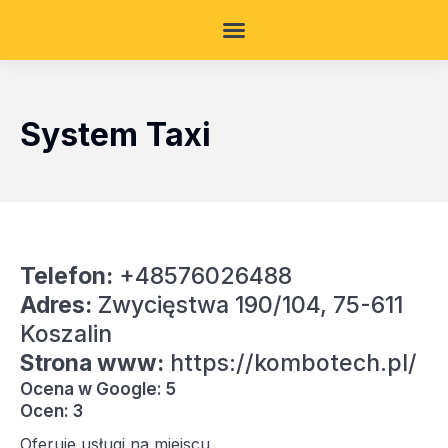
System Taxi
Telefon:
+48576026488
Adres:
Zwycięstwa 190/104, 75-611
Koszalin
Strona www:
https://kombotech.pl/
Ocena w Google: 5
Ocen: 3
Oferuje usługi na miejscu