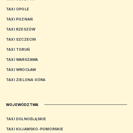
TAXI OPOLE
TAXI POZNAŃ
TAXI RZESZÓW
TAXI SZCZECIN
TAXI TORUŃ
TAXI WARSZAWA
TAXI WROCŁAW
TAXI ZIELONA GÓRA
WOJEWÓDZTWA
TAXI DOLNOŚLĄSKIE
TAXI KUJAWSKO-POMORSKIE