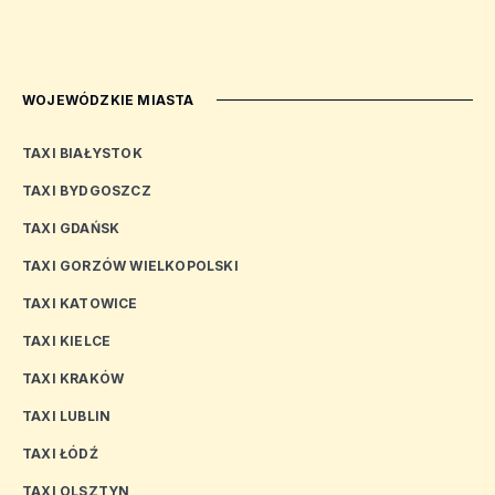
WOJEWÓDZKIE MIASTA
TAXI BIAŁYSTOK
TAXI BYDGOSZCZ
TAXI GDAŃSK
TAXI GORZÓW WIELKOPOLSKI
TAXI KATOWICE
TAXI KIELCE
TAXI KRAKÓW
TAXI LUBLIN
TAXI ŁÓDŹ
TAXI OLSZTYN