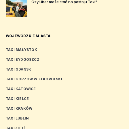
Czy Uber może stać na postoju Taxi?
WOJEWÓDZKIE MIASTA
TAXI BIAŁYSTOK
TAXI BYDGOSZCZ
TAXI GDAŃSK
TAXI GORZÓW WIELKOPOLSKI
TAXI KATOWICE
TAXI KIELCE
TAXI KRAKÓW
TAXI LUBLIN
TAXI ŁÓDŹ