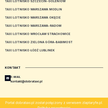
TAXI LOTNISKO SZCZECIN-GOLENIÓW
TAXI LOTNISKO WARSZAWA MODLIN
TAXI LOTNISKO WARSZAWA OKĘCIE
TAXI LOTNISKO WARSZAWA-RADOM
TAXI LOTNISKO WROCŁAW STRACHOWICE
TAXI LOTNISKO ZIELONA GÓRA-BABIMOST
TAXI LOTNISKO ŁÓDŹ LUBLINEK
KONTAKT
E-MAIL
kontakt@dobrataxi.pl
Portal
dobrataxi.pl
został połączony z serwisem
zlaptaryfe.pl
.
Polityka prywatności