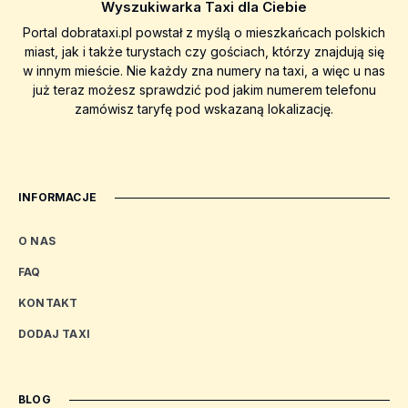
Wyszukiwarka Taxi dla Ciebie
Portal dobrataxi.pl powstał z myślą o mieszkańcach polskich
miast, jak i także turystach czy gościach, którzy znajdują się
w innym mieście. Nie każdy zna numery na taxi, a więc u nas
już teraz możesz sprawdzić pod jakim numerem telefonu
zamówisz taryfę pod wskazaną lokalizację.
INFORMACJE
O NAS
FAQ
KONTAKT
DODAJ TAXI
BLOG