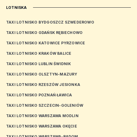
LOTNISKA
TAXI LOTNISKO BYDGOSZCZ SZWEDEROWO
TAXI LOTNISKO GDAŃSK RĘBIECHOWO
TAXI LOTNISKO KATOWICE PYRZOWICE
TAXI LOTNISKO KRAKÓW BALICE
TAXI LOTNISKO LUBLIN ŚWIDNIK
TAXI LOTNISKO OLSZTYN-MAZURY
TAXI LOTNISKO RZESZÓW JESIONKA
TAXI LOTNISKO POZNAŃ ŁAWICA
TAXI LOTNISKO SZCZECIN-GOLENIÓW
TAXI LOTNISKO WARSZAWA MODLIN
TAXI LOTNISKO WARSZAWA OKĘCIE
TAXI LOTNISKO WARSZAWA-RADOM