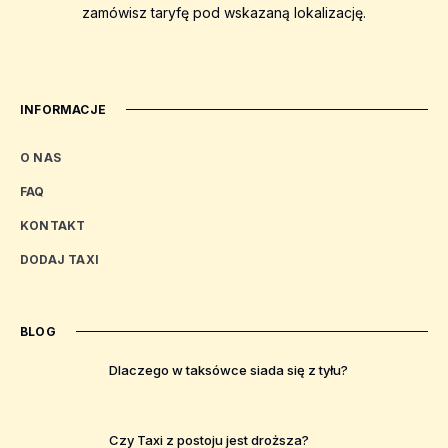
zamówisz taryfę pod wskazaną lokalizację.
INFORMACJE
O NAS
FAQ
KONTAKT
DODAJ TAXI
BLOG
Dlaczego w taksówce siada się z tyłu?
Czy Taxi z postoju jest droższa?