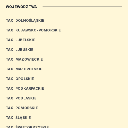
WOJEWÓDZTWA
TAXI DOLNOŚLĄSKIE
TAXI KUJAWSKO-POMORSKIE
TAXI LUBELSKIE
TAXI LUBUSKIE
TAXI MAZOWIECKIE
TAXI MAŁOPOLSKIE
TAXI OPOLSKIE
TAXI PODKARPACKIE
TAXI PODLASKIE
TAXI POMORSKIE
TAXI ŚLĄSKIE
TAXI ŚWIĘTOKRZYSKIE