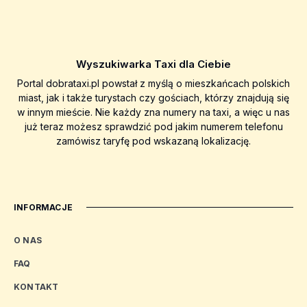
Wyszukiwarka Taxi dla Ciebie
Portal dobrataxi.pl powstał z myślą o mieszkańcach polskich
miast, jak i także turystach czy gościach, którzy znajdują się
w innym mieście. Nie każdy zna numery na taxi, a więc u nas
już teraz możesz sprawdzić pod jakim numerem telefonu
zamówisz taryfę pod wskazaną lokalizację.
INFORMACJE
O NAS
FAQ
KONTAKT