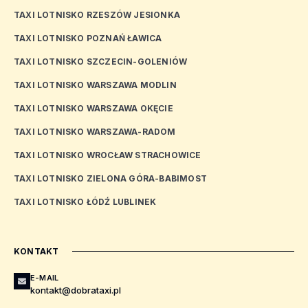
TAXI LOTNISKO RZESZÓW JESIONKA
TAXI LOTNISKO POZNAŃ ŁAWICA
TAXI LOTNISKO SZCZECIN-GOLENIÓW
TAXI LOTNISKO WARSZAWA MODLIN
TAXI LOTNISKO WARSZAWA OKĘCIE
TAXI LOTNISKO WARSZAWA-RADOM
TAXI LOTNISKO WROCŁAW STRACHOWICE
TAXI LOTNISKO ZIELONA GÓRA-BABIMOST
TAXI LOTNISKO ŁÓDŹ LUBLINEK
KONTAKT
E-MAIL
kontakt@dobrataxi.pl