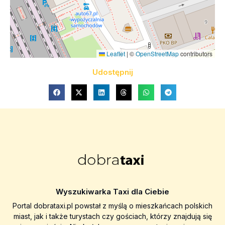
Leaflet
|
©
OpenStreetMap
contributors
Udostępnij
Wyszukiwarka Taxi dla Ciebie
Portal dobrataxi.pl powstał z myślą o mieszkańcach polskich
miast, jak i także turystach czy gościach, którzy znajdują się