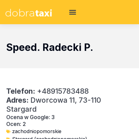
Speed. Radecki P.
Telefon:
+48915783488
Adres:
Dworcowa 11, 73-110
Stargard
Ocena w Google: 3
Ocen: 2
zachodniopomorskie