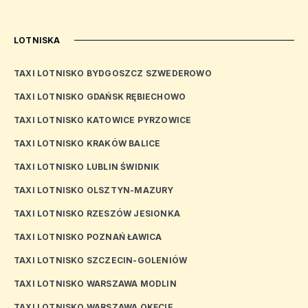
LOTNISKA
TAXI LOTNISKO BYDGOSZCZ SZWEDEROWO
TAXI LOTNISKO GDAŃSK RĘBIECHOWO
TAXI LOTNISKO KATOWICE PYRZOWICE
TAXI LOTNISKO KRAKÓW BALICE
TAXI LOTNISKO LUBLIN ŚWIDNIK
TAXI LOTNISKO OLSZTYN-MAZURY
TAXI LOTNISKO RZESZÓW JESIONKA
TAXI LOTNISKO POZNAŃ ŁAWICA
TAXI LOTNISKO SZCZECIN-GOLENIÓW
TAXI LOTNISKO WARSZAWA MODLIN
TAXI LOTNISKO WARSZAWA OKĘCIE