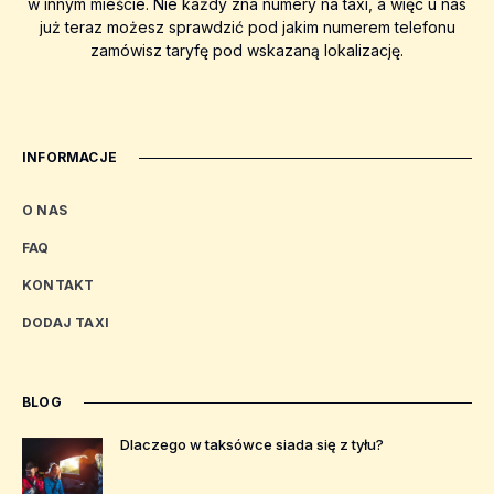
w innym mieście. Nie każdy zna numery na taxi, a więc u nas
już teraz możesz sprawdzić pod jakim numerem telefonu
zamówisz taryfę pod wskazaną lokalizację.
INFORMACJE
O NAS
FAQ
KONTAKT
DODAJ TAXI
BLOG
Dlaczego w taksówce siada się z tyłu?