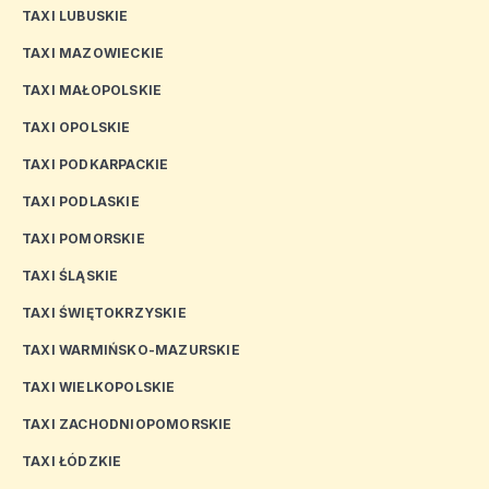
TAXI LUBUSKIE
TAXI MAZOWIECKIE
TAXI MAŁOPOLSKIE
TAXI OPOLSKIE
TAXI PODKARPACKIE
TAXI PODLASKIE
TAXI POMORSKIE
TAXI ŚLĄSKIE
TAXI ŚWIĘTOKRZYSKIE
TAXI WARMIŃSKO-MAZURSKIE
TAXI WIELKOPOLSKIE
TAXI ZACHODNIOPOMORSKIE
TAXI ŁÓDZKIE