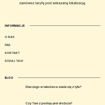
zamówisz taryfę pod wskazaną lokalizację.
INFORMACJE
O NAS
FAQ
KONTAKT
DODAJ TAXI
BLOG
Dlaczego w taksówce siada się z tyłu?
Czy Taxi z postoju jest droższa?