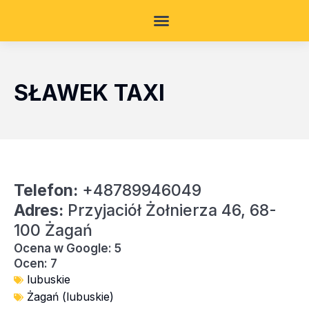
SŁAWEK TAXI
Telefon:
+48789946049
Adres:
Przyjaciół Żołnierza 46, 68-
100 Żagań
Ocena w Google: 5
Ocen: 7
lubuskie
Żagań (lubuskie)