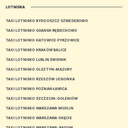
LOTNISKA
TAXI LOTNISKO BYDGOSZCZ SZWEDEROWO
TAXI LOTNISKO GDAŃSK RĘBIECHOWO
TAXI LOTNISKO KATOWICE PYRZOWICE
TAXI LOTNISKO KRAKÓW BALICE
TAXI LOTNISKO LUBLIN ŚWIDNIK
TAXI LOTNISKO OLSZTYN-MAZURY
TAXI LOTNISKO RZESZÓW JESIONKA
TAXI LOTNISKO POZNAŃ ŁAWICA
TAXI LOTNISKO SZCZECIN-GOLENIÓW
TAXI LOTNISKO WARSZAWA MODLIN
TAXI LOTNISKO WARSZAWA OKĘCIE
TAXI LOTNISKO WARSZAWA-RADOM