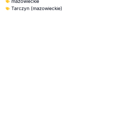
mazowieckie
Tarczyn (mazowieckie)