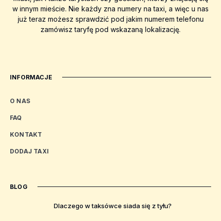
w innym mieście. Nie każdy zna numery na taxi, a więc u nas
już teraz możesz sprawdzić pod jakim numerem telefonu
zamówisz taryfę pod wskazaną lokalizację.
INFORMACJE
O NAS
FAQ
KONTAKT
DODAJ TAXI
BLOG
Dlaczego w taksówce siada się z tyłu?