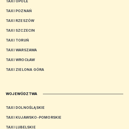
TAXI OPOLE
TAXI POZNAŃ
TAXI RZESZÓW
TAXI SZCZECIN
TAXI TORUŃ
TAXI WARSZAWA
TAXI WROCŁAW
TAXI ZIELONA GÓRA
WOJEWÓDZTWA
TAXI DOLNOŚLĄSKIE
TAXI KUJAWSKO-POMORSKIE
TAXI LUBELSKIE