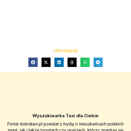
Udostępnij
Wyszukiwarka Taxi dla Ciebie
Portal dobrataxi.pl powstał z myślą o mieszkańcach polskich
miast, jak i także turystach czy gościach, którzy znajdują się