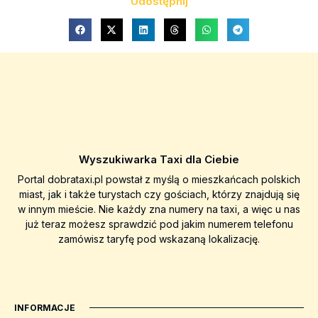
Udostępnij
Wyszukiwarka Taxi dla Ciebie
Portal dobrataxi.pl powstał z myślą o mieszkańcach polskich
miast, jak i także turystach czy gościach, którzy znajdują się
w innym mieście. Nie każdy zna numery na taxi, a więc u nas
już teraz możesz sprawdzić pod jakim numerem telefonu
zamówisz taryfę pod wskazaną lokalizację.
INFORMACJE