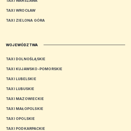
TAXI WARSZAWA
TAXI WROCŁAW
TAXI ZIELONA GÓRA
WOJEWÓDZTWA
TAXI DOLNOŚLĄSKIE
TAXI KUJAWSKO-POMORSKIE
TAXI LUBELSKIE
TAXI LUBUSKIE
TAXI MAZOWIECKIE
TAXI MAŁOPOLSKIE
TAXI OPOLSKIE
TAXI PODKARPACKIE