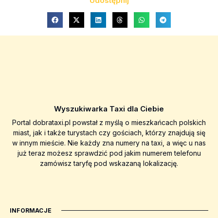
Udostępnij
Wyszukiwarka Taxi dla Ciebie
Portal dobrataxi.pl powstał z myślą o mieszkańcach polskich
miast, jak i także turystach czy gościach, którzy znajdują się
w innym mieście. Nie każdy zna numery na taxi, a więc u nas
już teraz możesz sprawdzić pod jakim numerem telefonu
zamówisz taryfę pod wskazaną lokalizację.
INFORMACJE