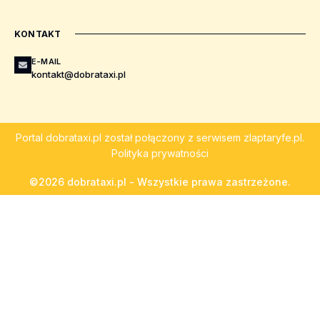
KONTAKT
E-MAIL
kontakt@dobrataxi.pl
Portal
dobrataxi.pl
został połączony z serwisem
zlaptaryfe.pl
.
Polityka prywatności
©2026 dobrataxi.pl - Wszystkie prawa zastrzeżone.