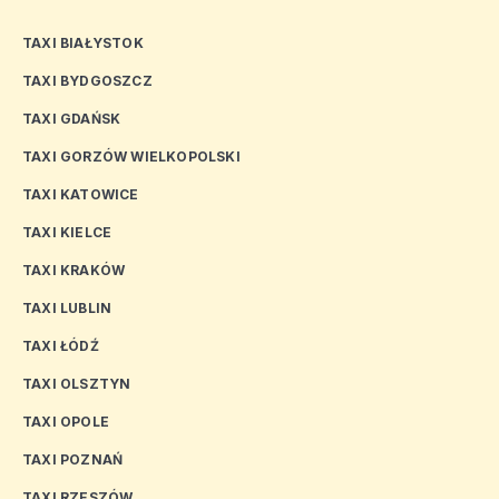
TAXI BIAŁYSTOK
TAXI BYDGOSZCZ
TAXI GDAŃSK
TAXI GORZÓW WIELKOPOLSKI
TAXI KATOWICE
TAXI KIELCE
TAXI KRAKÓW
TAXI LUBLIN
TAXI ŁÓDŹ
TAXI OLSZTYN
TAXI OPOLE
TAXI POZNAŃ
TAXI RZESZÓW