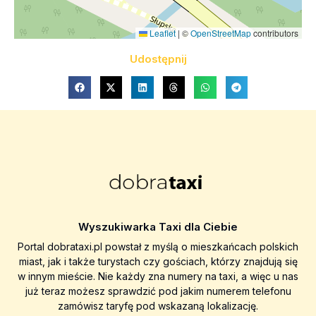
Leaflet
|
©
OpenStreetMap
contributors
Udostępnij
Wyszukiwarka Taxi dla Ciebie
Portal dobrataxi.pl powstał z myślą o mieszkańcach polskich
miast, jak i także turystach czy gościach, którzy znajdują się
w innym mieście. Nie każdy zna numery na taxi, a więc u nas
już teraz możesz sprawdzić pod jakim numerem telefonu
zamówisz taryfę pod wskazaną lokalizację.