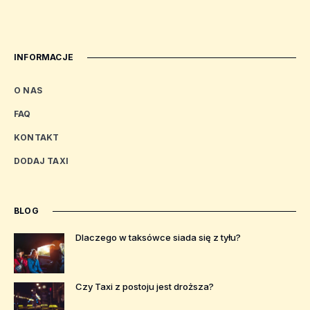
INFORMACJE
O NAS
FAQ
KONTAKT
DODAJ TAXI
BLOG
Dlaczego w taksówce siada się z tyłu?
Czy Taxi z postoju jest droższa?