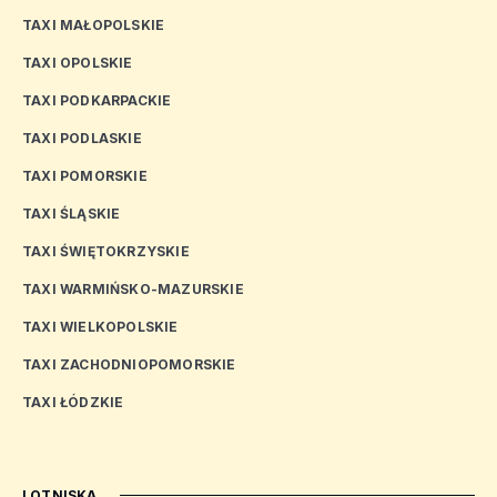
TAXI MAŁOPOLSKIE
TAXI OPOLSKIE
TAXI PODKARPACKIE
TAXI PODLASKIE
TAXI POMORSKIE
TAXI ŚLĄSKIE
TAXI ŚWIĘTOKRZYSKIE
TAXI WARMIŃSKO-MAZURSKIE
TAXI WIELKOPOLSKIE
TAXI ZACHODNIOPOMORSKIE
TAXI ŁÓDZKIE
LOTNISKA