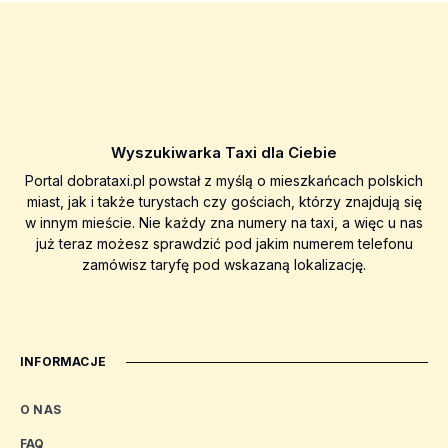
Wyszukiwarka Taxi dla Ciebie
Portal dobrataxi.pl powstał z myślą o mieszkańcach polskich
miast, jak i także turystach czy gościach, którzy znajdują się
w innym mieście. Nie każdy zna numery na taxi, a więc u nas
już teraz możesz sprawdzić pod jakim numerem telefonu
zamówisz taryfę pod wskazaną lokalizację.
INFORMACJE
O NAS
FAQ