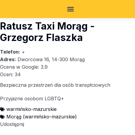
Ratusz Taxi Morąg -
Grzegorz Flaszka
Telefon:
+
Adres:
Dworcowa 16, 14-300 Morąg
Ocena w Google: 3.9
Ocen: 34
Bezpieczna przestrzeń dla osób transpłciowych
Przyjazne osobom LGBTQ+
warmińsko-mazurskie
Morąg (warmińsko-mazurskie)
Udostępnij