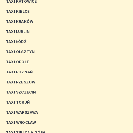
TAXI KATOWICE
TAXI KIELCE
TAXI KRAKÓW
TAXI LUBLIN
TAXI ŁÓDŹ
TAXI OLSZTYN
TAXI OPOLE
TAXI POZNAŃ
TAXI RZESZÓW
TAXI SZCZECIN
TAXI TORUŃ
TAXI WARSZAWA
TAXI WROCŁAW
TAXI ZIELONA GÓRA