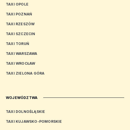
TAXI OPOLE
TAXI POZNAŃ
TAXI RZESZÓW
TAXI SZCZECIN
TAXI TORUŃ
TAXI WARSZAWA
TAXI WROCŁAW
TAXI ZIELONA GÓRA
WOJEWÓDZTWA
TAXI DOLNOŚLĄSKIE
TAXI KUJAWSKO-POMORSKIE