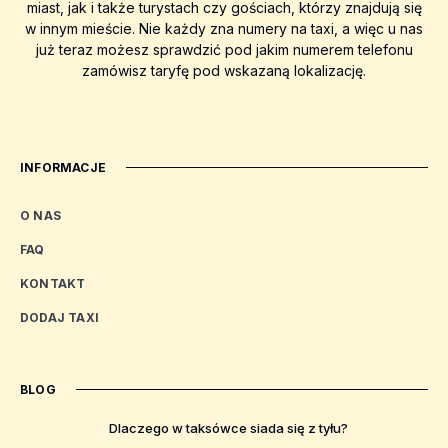
miast, jak i także turystach czy gościach, którzy znajdują się
w innym mieście. Nie każdy zna numery na taxi, a więc u nas
już teraz możesz sprawdzić pod jakim numerem telefonu
zamówisz taryfę pod wskazaną lokalizację.
INFORMACJE
O NAS
FAQ
KONTAKT
DODAJ TAXI
BLOG
Dlaczego w taksówce siada się z tyłu?