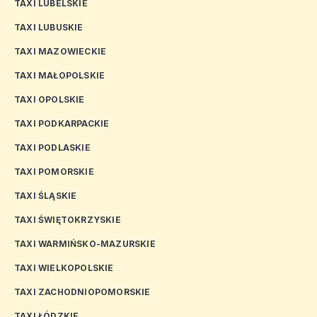
TAXI LUBELSKIE
TAXI LUBUSKIE
TAXI MAZOWIECKIE
TAXI MAŁOPOLSKIE
TAXI OPOLSKIE
TAXI PODKARPACKIE
TAXI PODLASKIE
TAXI POMORSKIE
TAXI ŚLĄSKIE
TAXI ŚWIĘTOKRZYSKIE
TAXI WARMIŃSKO-MAZURSKIE
TAXI WIELKOPOLSKIE
TAXI ZACHODNIOPOMORSKIE
TAXI ŁÓDZKIE