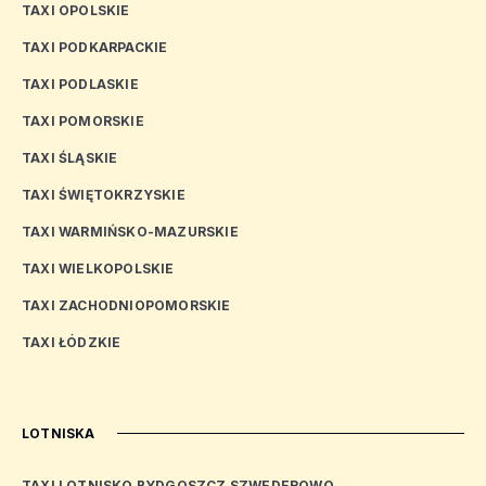
TAXI OPOLSKIE
TAXI PODKARPACKIE
TAXI PODLASKIE
TAXI POMORSKIE
TAXI ŚLĄSKIE
TAXI ŚWIĘTOKRZYSKIE
TAXI WARMIŃSKO-MAZURSKIE
TAXI WIELKOPOLSKIE
TAXI ZACHODNIOPOMORSKIE
TAXI ŁÓDZKIE
LOTNISKA
TAXI LOTNISKO BYDGOSZCZ SZWEDEROWO