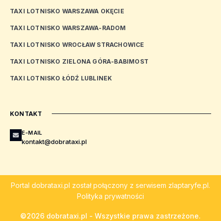
TAXI LOTNISKO WARSZAWA OKĘCIE
TAXI LOTNISKO WARSZAWA-RADOM
TAXI LOTNISKO WROCŁAW STRACHOWICE
TAXI LOTNISKO ZIELONA GÓRA-BABIMOST
TAXI LOTNISKO ŁÓDŹ LUBLINEK
KONTAKT
E-MAIL
kontakt@dobrataxi.pl
Portal
dobrataxi.pl
został połączony z serwisem
zlaptaryfe.pl
.
Polityka prywatności
©2026 dobrataxi.pl - Wszystkie prawa zastrzeżone.