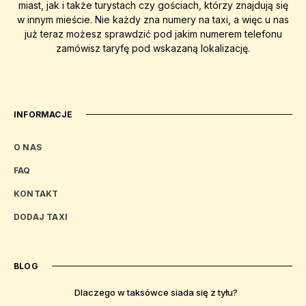
miast, jak i także turystach czy gościach, którzy znajdują się
w innym mieście. Nie każdy zna numery na taxi, a więc u nas
już teraz możesz sprawdzić pod jakim numerem telefonu
zamówisz taryfę pod wskazaną lokalizację.
INFORMACJE
O NAS
FAQ
KONTAKT
DODAJ TAXI
BLOG
Dlaczego w taksówce siada się z tyłu?