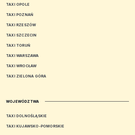
TAXI OPOLE
TAXI POZNAŃ
TAXI RZESZÓW
TAXI SZCZECIN
TAXI TORUŃ
TAXI WARSZAWA
TAXI WROCŁAW
TAXI ZIELONA GÓRA
WOJEWÓDZTWA
TAXI DOLNOŚLĄSKIE
TAXI KUJAWSKO-POMORSKIE