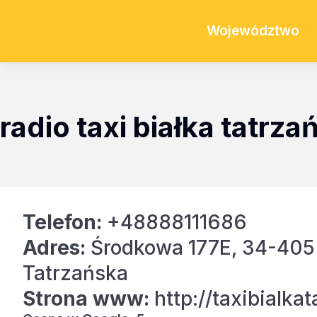
Województwo
radio taxi białka tatrza
Telefon:
+48888111686
Adres:
Środkowa 177E, 34-405 
Tatrzańska
Strona www:
http://taxibialkat