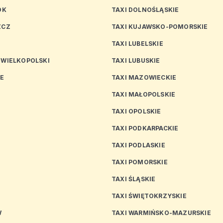
OK
TAXI DOLNOŚLĄSKIE
ZCZ
TAXI KUJAWSKO-POMORSKIE
TAXI LUBELSKIE
 WIELKOPOLSKI
TAXI LUBUSKIE
CE
TAXI MAZOWIECKIE
TAXI MAŁOPOLSKIE
TAXI OPOLSKIE
TAXI PODKARPACKIE
TAXI PODLASKIE
N
TAXI POMORSKIE
TAXI ŚLĄSKIE
TAXI ŚWIĘTOKRZYSKIE
W
TAXI WARMIŃSKO-MAZURSKIE