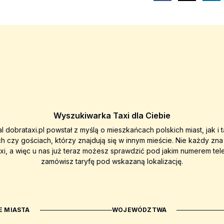
Wyszukiwarka Taxi dla Ciebie
al dobrataxi.pl powstał z myślą o mieszkańcach polskich miast, jak i 
ch czy gościach, którzy znajdują się w innym mieście. Nie każdy zn
axi, a więc u nas już teraz możesz sprawdzić pod jakim numerem tel
zamówisz taryfę pod wskazaną lokalizację.
 MIASTA
WOJEWÓDZTWA