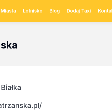
Miasta
Lotnisko
Blog
Dodaj Taxi
Konta
ńska
Białka
atrzanska.pl/