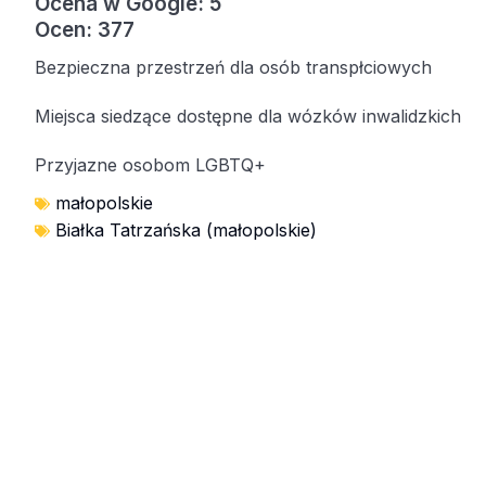
Ocena w Google: 5
Ocen: 377
Bezpieczna przestrzeń dla osób transpłciowych
Miejsca siedzące dostępne dla wózków inwalidzkich
Przyjazne osobom LGBTQ+
małopolskie
Białka Tatrzańska (małopolskie)