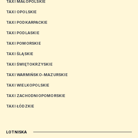
TAXI MAŁOPOLSKIE
TAXI OPOLSKIE
TAXI PODKARPACKIE
TAXI PODLASKIE
TAXI POMORSKIE
TAXI ŚLĄSKIE
TAXI ŚWIĘTOKRZYSKIE
TAXI WARMIŃSKO-MAZURSKIE
TAXI WIELKOPOLSKIE
TAXI ZACHODNIOPOMORSKIE
TAXI ŁÓDZKIE
LOTNISKA