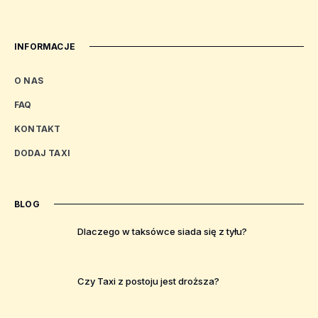
INFORMACJE
O NAS
FAQ
KONTAKT
DODAJ TAXI
BLOG
Dlaczego w taksówce siada się z tyłu?
Czy Taxi z postoju jest droższa?