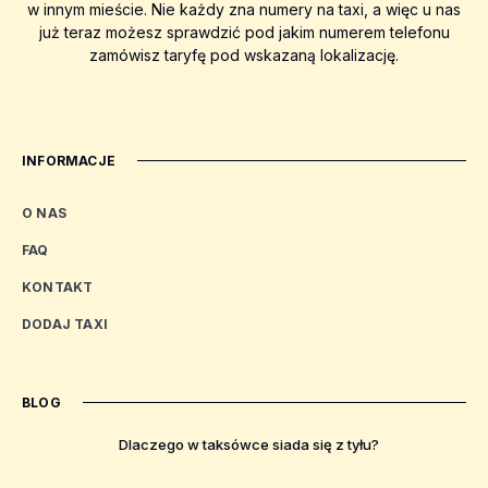
w innym mieście. Nie każdy zna numery na taxi, a więc u nas
już teraz możesz sprawdzić pod jakim numerem telefonu
zamówisz taryfę pod wskazaną lokalizację.
INFORMACJE
O NAS
FAQ
KONTAKT
DODAJ TAXI
BLOG
Dlaczego w taksówce siada się z tyłu?