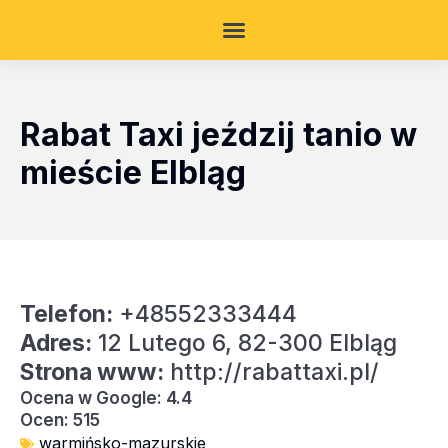
Rabat Taxi jeździj tanio w
mieście Elbląg
Telefon:
+48552333444
Adres:
12 Lutego 6, 82-300 Elbląg
Strona www:
http://rabattaxi.pl/
Ocena w Google: 4.4
Ocen: 515
warmińsko-mazurskie