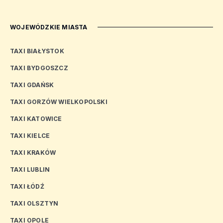
WOJEWÓDZKIE MIASTA
TAXI BIAŁYSTOK
TAXI BYDGOSZCZ
TAXI GDAŃSK
TAXI GORZÓW WIELKOPOLSKI
TAXI KATOWICE
TAXI KIELCE
TAXI KRAKÓW
TAXI LUBLIN
TAXI ŁÓDŹ
TAXI OLSZTYN
TAXI OPOLE