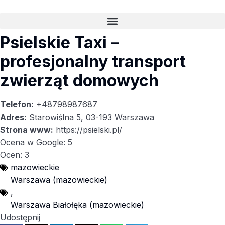
Psielskie Taxi –
profesjonalny transport
zwierząt domowych
Telefon:
+48798987687
Adres:
Starowiślna 5, 03-193 Warszawa
Strona www:
https://psielski.pl/
Ocena w Google: 5
Ocen: 3
mazowieckie
Warszawa (mazowieckie)
,
Warszawa Białołęka (mazowieckie)
Udostępnij