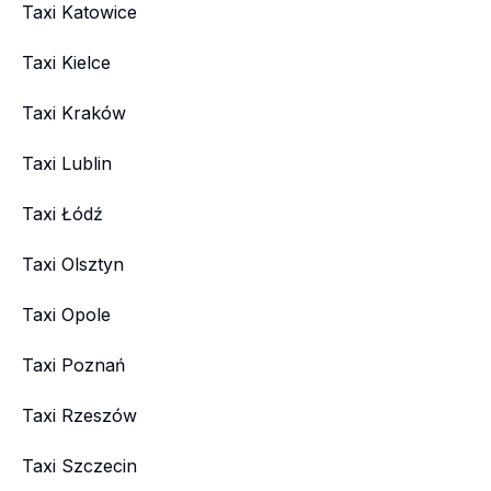
Taxi Katowice
Taxi Kielce
Taxi Kraków
Taxi Lublin
Taxi Łódź
Taxi Olsztyn
Taxi Opole
Taxi Poznań
Taxi Rzeszów
Taxi Szczecin