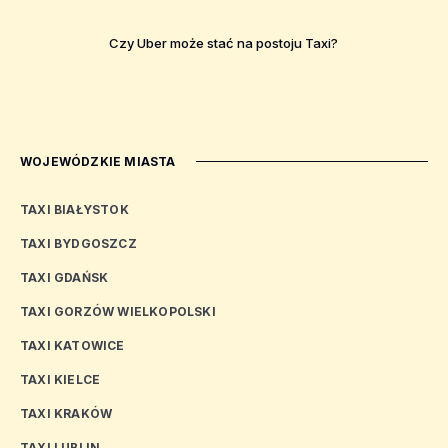
Czy Uber może stać na postoju Taxi?
WOJEWÓDZKIE MIASTA
TAXI BIAŁYSTOK
TAXI BYDGOSZCZ
TAXI GDAŃSK
TAXI GORZÓW WIELKOPOLSKI
TAXI KATOWICE
TAXI KIELCE
TAXI KRAKÓW
TAXI LUBLIN