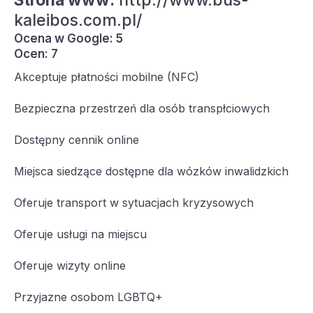
Strona www:
http://www.bus-
kaleibos.com.pl/
Ocena w Google: 5
Ocen: 7
Akceptuje płatności mobilne (NFC)
Bezpieczna przestrzeń dla osób transpłciowych
Dostępny cennik online
Miejsca siedzące dostępne dla wózków inwalidzkich
Oferuje transport w sytuacjach kryzysowych
Oferuje usługi na miejscu
Oferuje wizyty online
Przyjazne osobom LGBTQ+