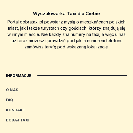
Wyszukiwarka Taxi dla Ciebie
Portal dobrataxi.pl powstał z myślą o mieszkańcach polskich
miast, jak i także turystach czy gościach, którzy znajdują się
w innym mieście. Nie każdy zna numery na taxi, a więc u nas
już teraz możesz sprawdzić pod jakim numerem telefonu
zamówisz taryfę pod wskazaną lokalizację.
INFORMACJE
O NAS
FAQ
KONTAKT
DODAJ TAXI