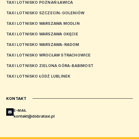
TAXI LOTNISKO POZNAŃ ŁAWICA
TAXI LOTNISKO SZCZECIN-GOLENIÓW
TAXI LOTNISKO WARSZAWA MODLIN
TAXI LOTNISKO WARSZAWA OKĘCIE
TAXI LOTNISKO WARSZAWA-RADOM
TAXI LOTNISKO WROCŁAW STRACHOWICE
TAXI LOTNISKO ZIELONA GÓRA-BABIMOST
TAXI LOTNISKO ŁÓDŹ LUBLINEK
KONTAKT
E-MAIL
kontakt@dobrataxi.pl