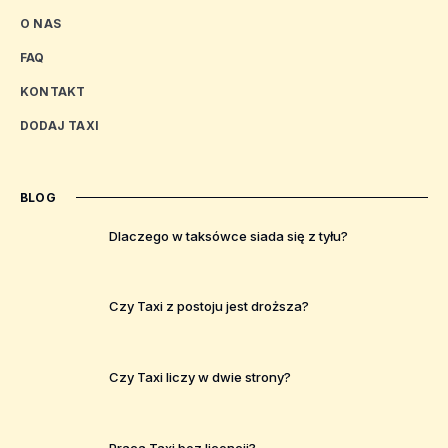
O NAS
FAQ
KONTAKT
DODAJ TAXI
BLOG
Dlaczego w taksówce siada się z tyłu?
Czy Taxi z postoju jest droższa?
Czy Taxi liczy w dwie strony?
Praca Taxi bez licencji?