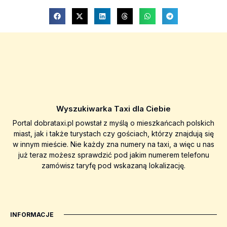
Wyszukiwarka Taxi dla Ciebie
Portal dobrataxi.pl powstał z myślą o mieszkańcach polskich
miast, jak i także turystach czy gościach, którzy znajdują się
w innym mieście. Nie każdy zna numery na taxi, a więc u nas
już teraz możesz sprawdzić pod jakim numerem telefonu
zamówisz taryfę pod wskazaną lokalizację.
INFORMACJE