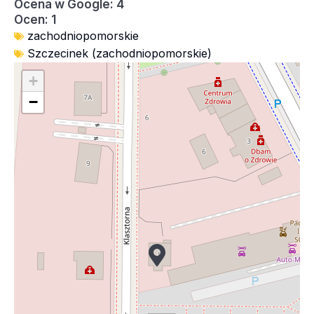
Ocena w Google: 4
Ocen: 1
zachodniopomorskie
Szczecinek (zachodniopomorskie)
+
−