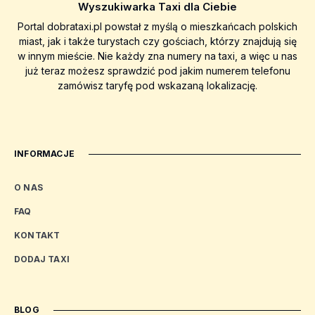
Wyszukiwarka Taxi dla Ciebie
Portal dobrataxi.pl powstał z myślą o mieszkańcach polskich
miast, jak i także turystach czy gościach, którzy znajdują się
w innym mieście. Nie każdy zna numery na taxi, a więc u nas
już teraz możesz sprawdzić pod jakim numerem telefonu
zamówisz taryfę pod wskazaną lokalizację.
INFORMACJE
O NAS
FAQ
KONTAKT
DODAJ TAXI
BLOG