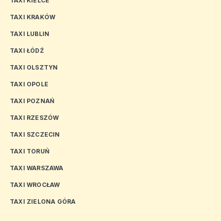
TAXI KIELCE
TAXI KRAKÓW
TAXI LUBLIN
TAXI ŁÓDŹ
TAXI OLSZTYN
TAXI OPOLE
TAXI POZNAŃ
TAXI RZESZÓW
TAXI SZCZECIN
TAXI TORUŃ
TAXI WARSZAWA
TAXI WROCŁAW
TAXI ZIELONA GÓRA