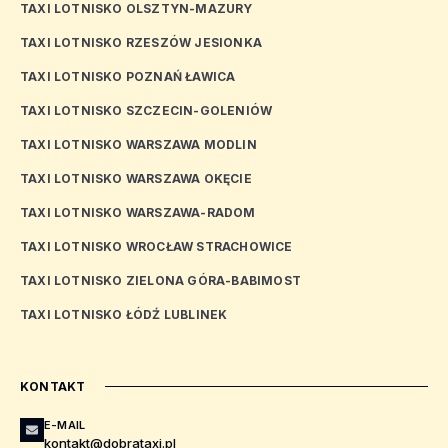
TAXI LOTNISKO OLSZTYN-MAZURY
TAXI LOTNISKO RZESZÓW JESIONKA
TAXI LOTNISKO POZNAŃ ŁAWICA
TAXI LOTNISKO SZCZECIN-GOLENIÓW
TAXI LOTNISKO WARSZAWA MODLIN
TAXI LOTNISKO WARSZAWA OKĘCIE
TAXI LOTNISKO WARSZAWA-RADOM
TAXI LOTNISKO WROCŁAW STRACHOWICE
TAXI LOTNISKO ZIELONA GÓRA-BABIMOST
TAXI LOTNISKO ŁÓDŹ LUBLINEK
KONTAKT
E-MAIL
kontakt@dobrataxi.pl