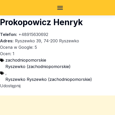
Prokopowicz Henryk
Telefon:
+48915630692
Adres:
Ryszewko 39, 74-200 Ryszewko
Ocena w Google: 5
Ocen: 1
zachodniopomorskie
Ryszewko (zachodniopomorskie)
,
Ryszewko Ryszewko (zachodniopomorskie)
Udostępnij