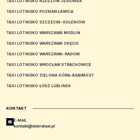
TAXI LOTNISKO RZESZÓW JESIONKA
TAXI LOTNISKO POZNAŃ ŁAWICA
TAXI LOTNISKO SZCZECIN-GOLENIÓW
TAXI LOTNISKO WARSZAWA MODLIN
TAXI LOTNISKO WARSZAWA OKĘCIE
TAXI LOTNISKO WARSZAWA-RADOM
TAXI LOTNISKO WROCŁAW STRACHOWICE
TAXI LOTNISKO ZIELONA GÓRA-BABIMOST
TAXI LOTNISKO ŁÓDŹ LUBLINEK
KONTAKT
E-MAIL
kontakt@dobrataxi.pl