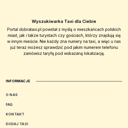
Wyszukiwarka Taxi dla Ciebie
Portal dobrataxi.pl powstał z myślą o mieszkańcach polskich
miast, jak i także turystach czy gościach, którzy znajdują się
w innym mieście. Nie każdy zna numery na taxi, a więc u nas
już teraz możesz sprawdzić pod jakim numerem telefonu
zamówisz taryfę pod wskazaną lokalizację.
INFORMACJE
O NAS
FAQ
KONTAKT
DODAJ TAXI