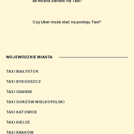
Ile można zarobić na Taxi?
Czy Uber może stać na postoju Taxi?
WOJEWÓDZKIE MIASTA
TAXI BIAŁYSTOK
TAXI BYDGOSZCZ
TAXI GDAŃSK
TAXI GORZÓW WIELKOPOLSKI
TAXI KATOWICE
TAXI KIELCE
TAXI KRAKÓW