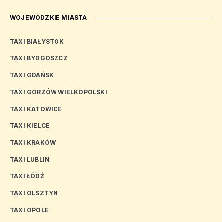
WOJEWÓDZKIE MIASTA
TAXI BIAŁYSTOK
TAXI BYDGOSZCZ
TAXI GDAŃSK
TAXI GORZÓW WIELKOPOLSKI
TAXI KATOWICE
TAXI KIELCE
TAXI KRAKÓW
TAXI LUBLIN
TAXI ŁÓDŹ
TAXI OLSZTYN
TAXI OPOLE