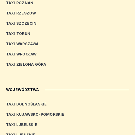
TAXI POZNAŃ
TAXI RZESZÓW
TAXI SZCZECIN
TAXI TORUŃ
TAXI WARSZAWA
TAXI WROCŁAW
TAXI ZIELONA GÓRA
WOJEWÓDZTWA
TAXI DOLNOŚLĄSKIE
TAXI KUJAWSKO-POMORSKIE
TAXI LUBELSKIE
TAXI LUBUSKIE