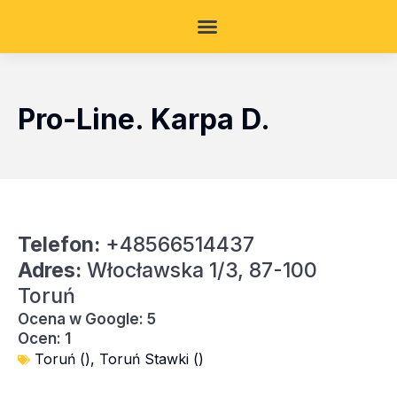
Pro-Line. Karpa D.
Telefon:
+48566514437
Adres:
Włocławska 1/3, 87-100
Toruń
Ocena w Google: 5
Ocen: 1
Toruń ()
,
Toruń Stawki ()