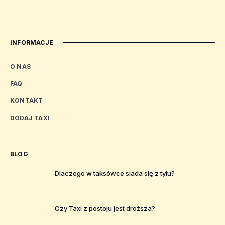
INFORMACJE
O NAS
FAQ
KONTAKT
DODAJ TAXI
BLOG
Dlaczego w taksówce siada się z tyłu?
Czy Taxi z postoju jest droższa?