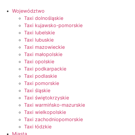
Przejdź
do
Województwo
treści
Taxi dolnośląskie
Taxi kujawsko-pomorskie
Taxi lubelskie
Taxi lubuskie
Taxi mazowieckie
Taxi małopolskie
Taxi opolskie
Taxi podkarpackie
Taxi podlaskie
Taxi pomorskie
Taxi śląskie
Taxi świętokrzyskie
Taxi warmińsko-mazurskie
Taxi wielkopolskie
Taxi zachodniopomorskie
Taxi łódzkie
Miasta