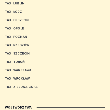
TAXI LUBLIN
TAXI ŁÓDŹ
TAXI OLSZTYN
TAXI OPOLE
TAXI POZNAŃ
TAXI RZESZÓW
TAXI SZCZECIN
TAXI TORUŃ
TAXI WARSZAWA
TAXI WROCŁAW
TAXI ZIELONA GÓRA
WOJEWÓDZTWA