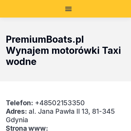
PremiumBoats.pl
Wynajem motorówki Taxi
wodne
Telefon:
+48502153350
Adres:
al. Jana Pawła II 13, 81-345
Gdynia
Strona www: