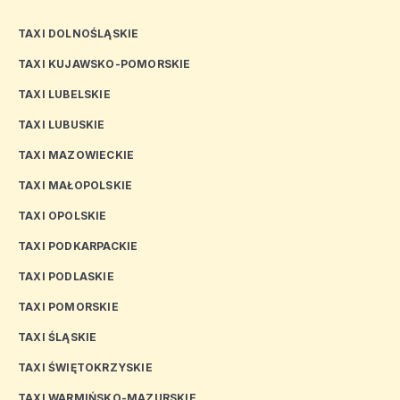
TAXI DOLNOŚLĄSKIE
TAXI KUJAWSKO-POMORSKIE
TAXI LUBELSKIE
TAXI LUBUSKIE
TAXI MAZOWIECKIE
TAXI MAŁOPOLSKIE
TAXI OPOLSKIE
TAXI PODKARPACKIE
TAXI PODLASKIE
TAXI POMORSKIE
TAXI ŚLĄSKIE
TAXI ŚWIĘTOKRZYSKIE
TAXI WARMIŃSKO-MAZURSKIE