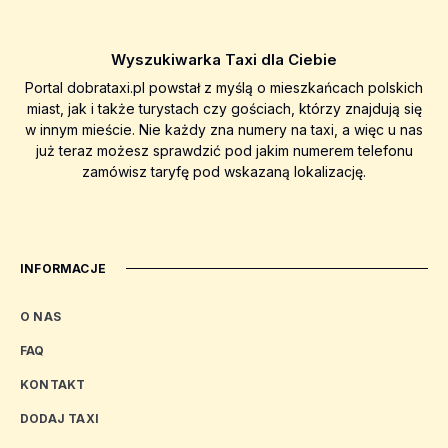
Wyszukiwarka Taxi dla Ciebie
Portal dobrataxi.pl powstał z myślą o mieszkańcach polskich
miast, jak i także turystach czy gościach, którzy znajdują się
w innym mieście. Nie każdy zna numery na taxi, a więc u nas
już teraz możesz sprawdzić pod jakim numerem telefonu
zamówisz taryfę pod wskazaną lokalizację.
INFORMACJE
O NAS
FAQ
KONTAKT
DODAJ TAXI