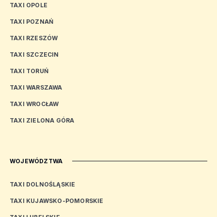
TAXI OPOLE
TAXI POZNAŃ
TAXI RZESZÓW
TAXI SZCZECIN
TAXI TORUŃ
TAXI WARSZAWA
TAXI WROCŁAW
TAXI ZIELONA GÓRA
WOJEWÓDZTWA
TAXI DOLNOŚLĄSKIE
TAXI KUJAWSKO-POMORSKIE