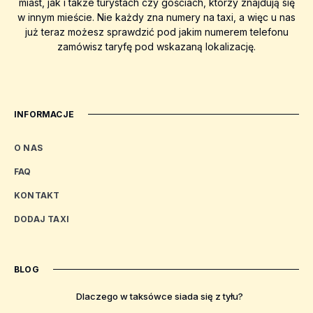
miast, jak i także turystach czy gościach, którzy znajdują się
w innym mieście. Nie każdy zna numery na taxi, a więc u nas
już teraz możesz sprawdzić pod jakim numerem telefonu
zamówisz taryfę pod wskazaną lokalizację.
INFORMACJE
O NAS
FAQ
KONTAKT
DODAJ TAXI
BLOG
Dlaczego w taksówce siada się z tyłu?