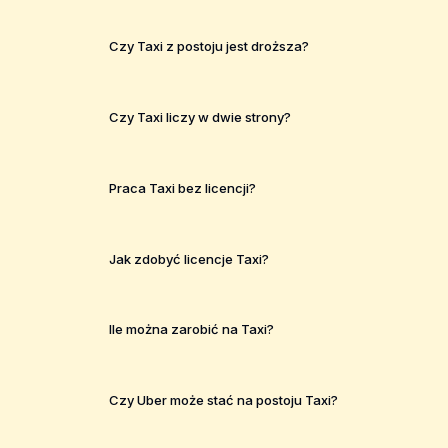
Czy Taxi z postoju jest droższa?
Czy Taxi liczy w dwie strony?
Praca Taxi bez licencji?
Jak zdobyć licencje Taxi?
Ile można zarobić na Taxi?
Czy Uber może stać na postoju Taxi?