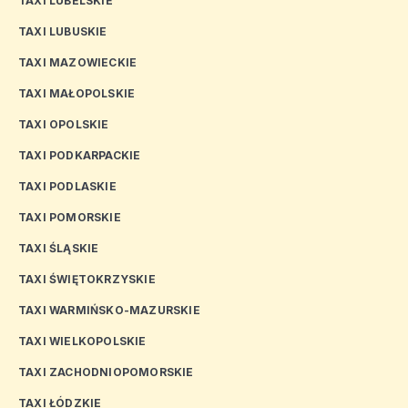
TAXI LUBELSKIE
TAXI LUBUSKIE
TAXI MAZOWIECKIE
TAXI MAŁOPOLSKIE
TAXI OPOLSKIE
TAXI PODKARPACKIE
TAXI PODLASKIE
TAXI POMORSKIE
TAXI ŚLĄSKIE
TAXI ŚWIĘTOKRZYSKIE
TAXI WARMIŃSKO-MAZURSKIE
TAXI WIELKOPOLSKIE
TAXI ZACHODNIOPOMORSKIE
TAXI ŁÓDZKIE