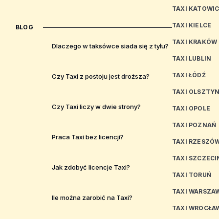
TAXI KATOWI
TAXI KIELCE
BLOG
TAXI KRAKÓW
Dlaczego w taksówce siada się z tyłu?
TAXI LUBLIN
TAXI ŁÓDŹ
Czy Taxi z postoju jest droższa?
TAXI OLSZTY
Czy Taxi liczy w dwie strony?
TAXI OPOLE
TAXI POZNAŃ
Praca Taxi bez licencji?
TAXI RZESZÓ
TAXI SZCZECI
Jak zdobyć licencje Taxi?
TAXI TORUŃ
TAXI WARSZA
Ile można zarobić na Taxi?
TAXI WROCŁA