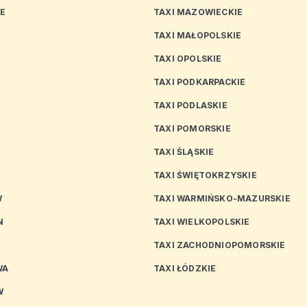
CE
TAXI MAZOWIECKIE
TAXI MAŁOPOLSKIE
TAXI OPOLSKIE
TAXI PODKARPACKIE
TAXI PODLASKIE
N
TAXI POMORSKIE
TAXI ŚLĄSKIE
TAXI ŚWIĘTOKRZYSKIE
W
TAXI WARMIŃSKO-MAZURSKIE
N
TAXI WIELKOPOLSKIE
TAXI ZACHODNIOPOMORSKIE
WA
TAXI ŁÓDZKIE
W