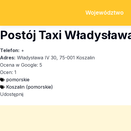
Województwo
Postój Taxi Władysław
Telefon:
+
Adres:
Władysława IV 30, 75-001 Koszalin
Ocena w Google: 5
Ocen: 1
pomorskie
Koszalin (pomorskie)
Udostępnij