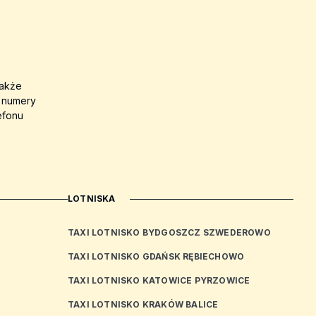
także
a numery
efonu
LOTNISKA
TAXI LOTNISKO BYDGOSZCZ SZWEDEROWO
TAXI LOTNISKO GDAŃSK RĘBIECHOWO
TAXI LOTNISKO KATOWICE PYRZOWICE
TAXI LOTNISKO KRAKÓW BALICE