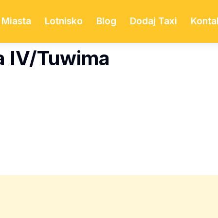
Miasta
Lotnisko
Blog
Dodaj Taxi
Konta
a IV/Tuwima