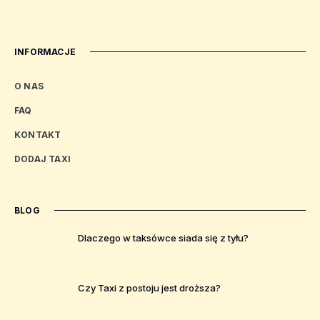
INFORMACJE
O NAS
FAQ
KONTAKT
DODAJ TAXI
BLOG
Dlaczego w taksówce siada się z tyłu?
Czy Taxi z postoju jest droższa?