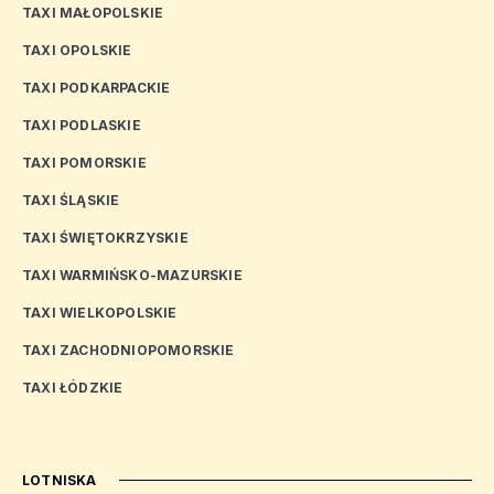
TAXI MAŁOPOLSKIE
TAXI OPOLSKIE
TAXI PODKARPACKIE
TAXI PODLASKIE
TAXI POMORSKIE
TAXI ŚLĄSKIE
TAXI ŚWIĘTOKRZYSKIE
TAXI WARMIŃSKO-MAZURSKIE
TAXI WIELKOPOLSKIE
TAXI ZACHODNIOPOMORSKIE
TAXI ŁÓDZKIE
LOTNISKA