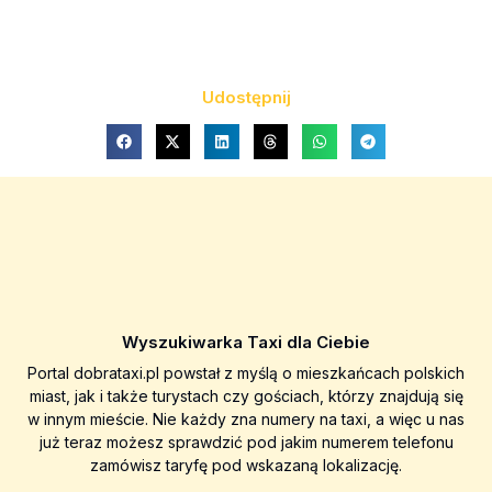
Udostępnij
Wyszukiwarka Taxi dla Ciebie
Portal dobrataxi.pl powstał z myślą o mieszkańcach polskich
miast, jak i także turystach czy gościach, którzy znajdują się
w innym mieście. Nie każdy zna numery na taxi, a więc u nas
już teraz możesz sprawdzić pod jakim numerem telefonu
zamówisz taryfę pod wskazaną lokalizację.