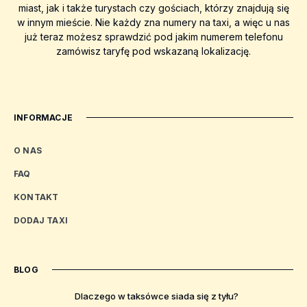
miast, jak i także turystach czy gościach, którzy znajdują się
w innym mieście. Nie każdy zna numery na taxi, a więc u nas
już teraz możesz sprawdzić pod jakim numerem telefonu
zamówisz taryfę pod wskazaną lokalizację.
INFORMACJE
O NAS
FAQ
KONTAKT
DODAJ TAXI
BLOG
Dlaczego w taksówce siada się z tyłu?