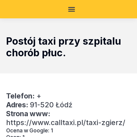
Postój taxi przy szpitalu
chorób płuc.
Telefon:
+
Adres:
91-520 Łódź
Strona www:
https://www.calltaxi.pl/taxi-zgierz/
Ocena w Google: 1