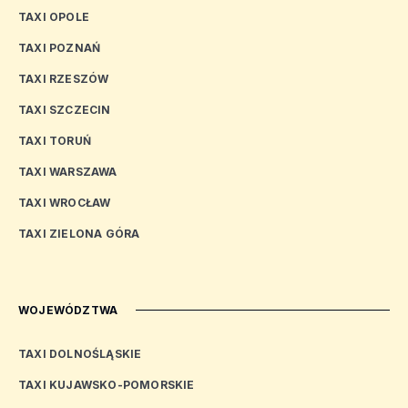
TAXI OPOLE
TAXI POZNAŃ
TAXI RZESZÓW
TAXI SZCZECIN
TAXI TORUŃ
TAXI WARSZAWA
TAXI WROCŁAW
TAXI ZIELONA GÓRA
WOJEWÓDZTWA
TAXI DOLNOŚLĄSKIE
TAXI KUJAWSKO-POMORSKIE