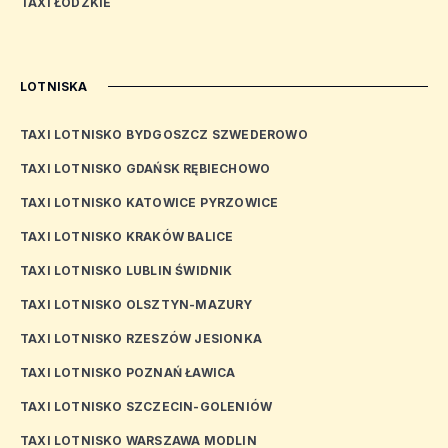
TAXI ŁÓDZKIE
LOTNISKA
TAXI LOTNISKO BYDGOSZCZ SZWEDEROWO
TAXI LOTNISKO GDAŃSK RĘBIECHOWO
TAXI LOTNISKO KATOWICE PYRZOWICE
TAXI LOTNISKO KRAKÓW BALICE
TAXI LOTNISKO LUBLIN ŚWIDNIK
TAXI LOTNISKO OLSZTYN-MAZURY
TAXI LOTNISKO RZESZÓW JESIONKA
TAXI LOTNISKO POZNAŃ ŁAWICA
TAXI LOTNISKO SZCZECIN-GOLENIÓW
TAXI LOTNISKO WARSZAWA MODLIN