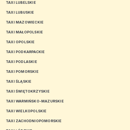
TAXI LUBELSKIE
TAXI LUBUSKIE
TAXI MAZOWIECKIE
TAXI MAŁOPOLSKIE
TAXI OPOLSKIE
TAXI PODKARPACKIE
TAXI PODLASKIE
TAXI POMORSKIE
TAXI ŚLĄSKIE
TAXI ŚWIĘTOKRZYSKIE
TAXI WARMIŃSKO-MAZURSKIE
TAXI WIELKOPOLSKIE
TAXI ZACHODNIOPOMORSKIE