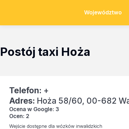
Województwo
Postój taxi Hoża
Telefon:
+
Adres:
Hoża 58/60, 00-682 W
Ocena w Google: 3
Ocen: 2
Wejście dostępne dla wózków inwalidzkich