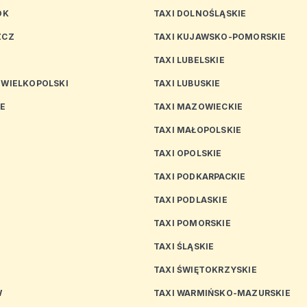
OK
TAXI DOLNOŚLĄSKIE
ZCZ
TAXI KUJAWSKO-POMORSKIE
TAXI LUBELSKIE
 WIELKOPOLSKI
TAXI LUBUSKIE
CE
TAXI MAZOWIECKIE
TAXI MAŁOPOLSKIE
TAXI OPOLSKIE
TAXI PODKARPACKIE
TAXI PODLASKIE
N
TAXI POMORSKIE
TAXI ŚLĄSKIE
TAXI ŚWIĘTOKRZYSKIE
W
TAXI WARMIŃSKO-MAZURSKIE