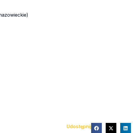
mazowieckie)
Udostępnij