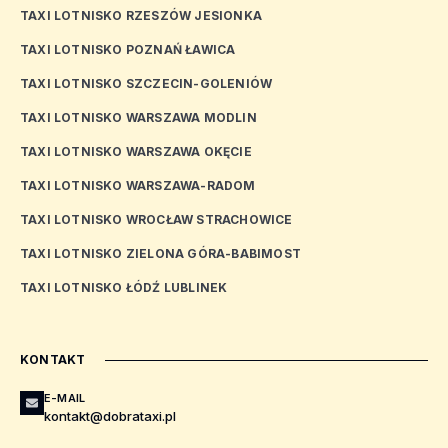
TAXI LOTNISKO RZESZÓW JESIONKA
TAXI LOTNISKO POZNAŃ ŁAWICA
TAXI LOTNISKO SZCZECIN-GOLENIÓW
TAXI LOTNISKO WARSZAWA MODLIN
TAXI LOTNISKO WARSZAWA OKĘCIE
TAXI LOTNISKO WARSZAWA-RADOM
TAXI LOTNISKO WROCŁAW STRACHOWICE
TAXI LOTNISKO ZIELONA GÓRA-BABIMOST
TAXI LOTNISKO ŁÓDŹ LUBLINEK
KONTAKT
E-MAIL
kontakt@dobrataxi.pl