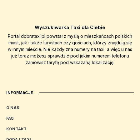
Wyszukiwarka Taxi dla Ciebie
Portal dobrataxi.pl powstał z myślą o mieszkańcach polskich
miast, jak i także turystach czy gościach, którzy znajdują się
w innym mieście. Nie każdy zna numery na taxi, a więc u nas
już teraz możesz sprawdzić pod jakim numerem telefonu
zamówisz taryfę pod wskazaną lokalizację.
INFORMACJE
O NAS
FAQ
KONTAKT
DODAJ TAXI