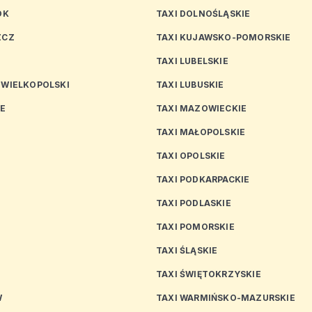
OK
TAXI DOLNOŚLĄSKIE
ZCZ
TAXI KUJAWSKO-POMORSKIE
TAXI LUBELSKIE
 WIELKOPOLSKI
TAXI LUBUSKIE
CE
TAXI MAZOWIECKIE
TAXI MAŁOPOLSKIE
TAXI OPOLSKIE
TAXI PODKARPACKIE
TAXI PODLASKIE
N
TAXI POMORSKIE
TAXI ŚLĄSKIE
TAXI ŚWIĘTOKRZYSKIE
W
TAXI WARMIŃSKO-MAZURSKIE