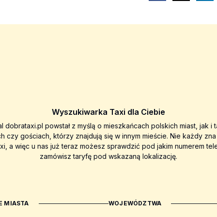
Wyszukiwarka Taxi dla Ciebie
al dobrataxi.pl powstał z myślą o mieszkańcach polskich miast, jak i 
ch czy gościach, którzy znajdują się w innym mieście. Nie każdy zn
axi, a więc u nas już teraz możesz sprawdzić pod jakim numerem tel
zamówisz taryfę pod wskazaną lokalizację.
 MIASTA
WOJEWÓDZTWA