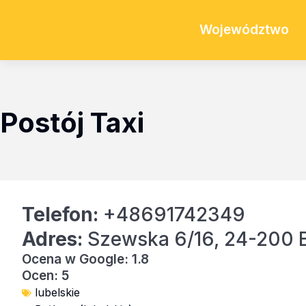
Województwo
Postój Taxi
Telefon:
+48691742349
Adres:
Szewska 6/16, 24-200 
Ocena w Google: 1.8
Ocen: 5
lubelskie