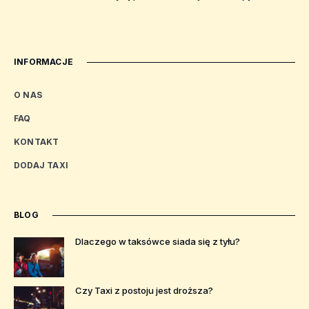
INFORMACJE
O NAS
FAQ
KONTAKT
DODAJ TAXI
BLOG
Dlaczego w taksówce siada się z tyłu?
Czy Taxi z postoju jest droższa?