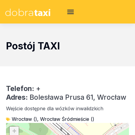
Postój TAXI
Telefon:
+
Adres:
Bolesława Prusa 61, Wrocław
Wejście dostępne dla wózków inwalidzkich
Wrocław ()
,
Wrocław Śródmieście ()
+