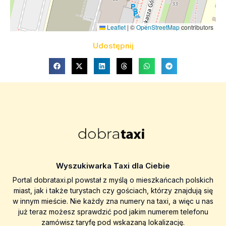
Leaflet
|
©
OpenStreetMap
contributors
Udostępnij
Wyszukiwarka Taxi dla Ciebie
Portal dobrataxi.pl powstał z myślą o mieszkańcach polskich
miast, jak i także turystach czy gościach, którzy znajdują się
w innym mieście. Nie każdy zna numery na taxi, a więc u nas
już teraz możesz sprawdzić pod jakim numerem telefonu
zamówisz taryfę pod wskazaną lokalizację.