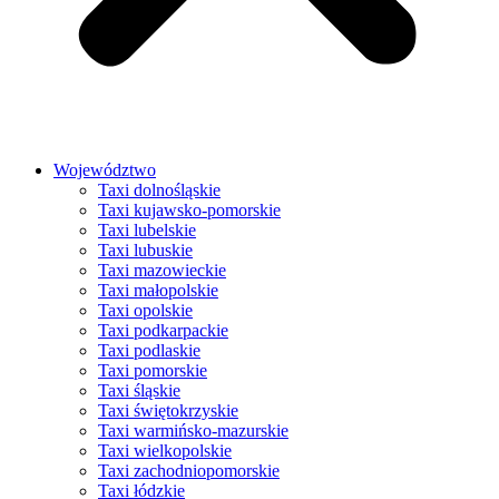
Województwo
Taxi dolnośląskie
Taxi kujawsko-pomorskie
Taxi lubelskie
Taxi lubuskie
Taxi mazowieckie
Taxi małopolskie
Taxi opolskie
Taxi podkarpackie
Taxi podlaskie
Taxi pomorskie
Taxi śląskie
Taxi świętokrzyskie
Taxi warmińsko-mazurskie
Taxi wielkopolskie
Taxi zachodniopomorskie
Taxi łódzkie