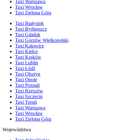
Taxi Warszawa
Taxi Wrocław
Taxi Zielona Góra
Taxi Białystok
Taxi Bydgoszcz
Taxi Gdańsk
Taxi Gorzów Wielkopolski
Taxi Katowice
Taxi Kielce
Taxi Kraków
Taxi Lublin
Taxi Łódź
Taxi Olsztyn
Taxi Opole
Taxi Poznań
Taxi Rzeszów
Taxi Szczecin
Taxi Toruń
Taxi Warszawa
Taxi Wrocław
Taxi Zielona Góra
Województwa