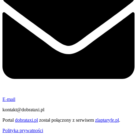
E-mail
kontakt@dobrataxi.pl
Portal
dobrataxi.pl
został połączony z serwisem
zlaptaryfe.pl
.
Polityka prywatności