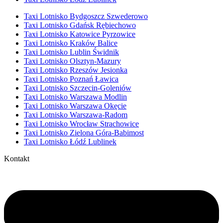
Taxi Lotnisko Bydgoszcz Szwederowo
Taxi Lotnisko Gdańsk Rębiechowo
Taxi Lotnisko Katowice Pyrzowice
Taxi Lotnisko Kraków Balice
Taxi Lotnisko Lublin Świdnik
Taxi Lotnisko Olsztyn-Mazury
Taxi Lotnisko Rzeszów Jesionka
Taxi Lotnisko Poznań Ławica
Taxi Lotnisko Szczecin-Goleniów
Taxi Lotnisko Warszawa Modlin
Taxi Lotnisko Warszawa Okęcie
Taxi Lotnisko Warszawa-Radom
Taxi Lotnisko Wrocław Strachowice
Taxi Lotnisko Zielona Góra-Babimost
Taxi Lotnisko Łódź Lublinek
Kontakt