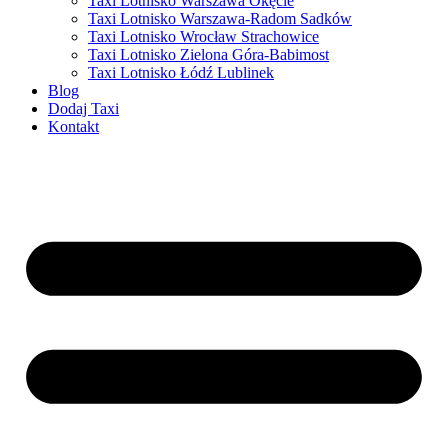
Taxi Lotnisko Warszawa Okęcie
Taxi Lotnisko Warszawa-Radom Sadków
Taxi Lotnisko Wrocław Strachowice
Taxi Lotnisko Zielona Góra-Babimost
Taxi Lotnisko Łódź Lublinek
Blog
Dodaj Taxi
Kontakt