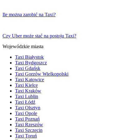
Ile można zarobić na Taxi?
Czy Uber może stać na postoju Taxi?
Wojewódzkie miasta
Taxi Białystok
Taxi Bydgoszcz
Taxi Gdańsk
Taxi Gorzów Wielkopolski
Taxi Katowice
Taxi Kielce
Taxi Kraków
Taxi Lublin
Taxi Łódź
Taxi Olsztyn
Taxi Opole
Taxi Poznań
Taxi Rzeszów
Taxi Szczecin
Taxi Toruń