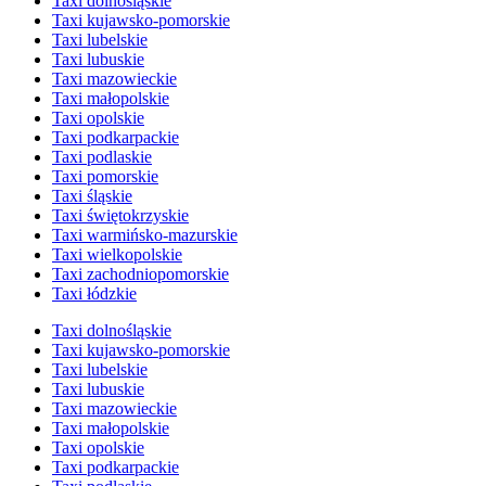
Taxi dolnośląskie
Taxi kujawsko-pomorskie
Taxi lubelskie
Taxi lubuskie
Taxi mazowieckie
Taxi małopolskie
Taxi opolskie
Taxi podkarpackie
Taxi podlaskie
Taxi pomorskie
Taxi śląskie
Taxi świętokrzyskie
Taxi warmińsko-mazurskie
Taxi wielkopolskie
Taxi zachodniopomorskie
Taxi łódzkie
Taxi dolnośląskie
Taxi kujawsko-pomorskie
Taxi lubelskie
Taxi lubuskie
Taxi mazowieckie
Taxi małopolskie
Taxi opolskie
Taxi podkarpackie