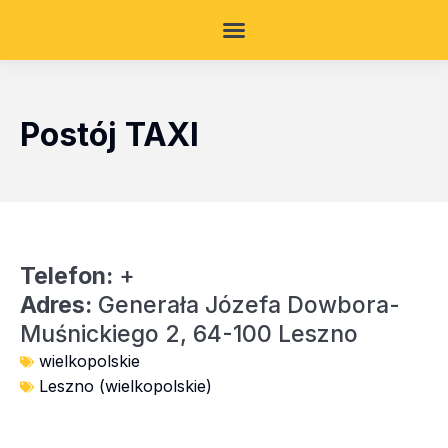
Postój TAXI
Telefon:
+
Adres:
Generała Józefa Dowbora-
Muśnickiego 2, 64-100 Leszno
wielkopolskie
Leszno (wielkopolskie)