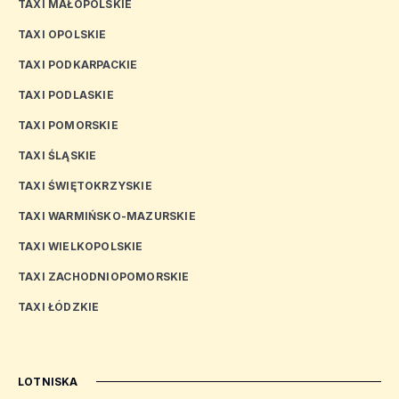
TAXI MAŁOPOLSKIE
TAXI OPOLSKIE
TAXI PODKARPACKIE
TAXI PODLASKIE
TAXI POMORSKIE
TAXI ŚLĄSKIE
TAXI ŚWIĘTOKRZYSKIE
TAXI WARMIŃSKO-MAZURSKIE
TAXI WIELKOPOLSKIE
TAXI ZACHODNIOPOMORSKIE
TAXI ŁÓDZKIE
LOTNISKA