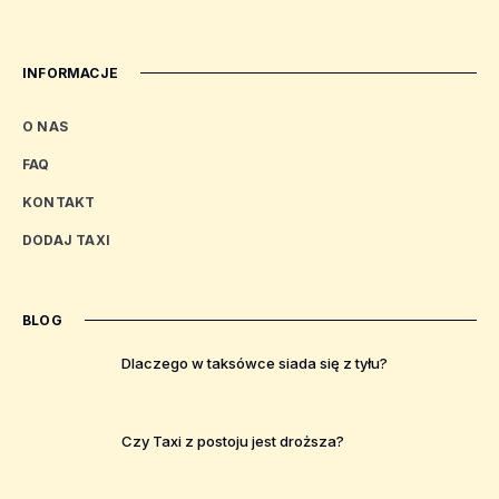
INFORMACJE
O NAS
FAQ
KONTAKT
DODAJ TAXI
BLOG
Dlaczego w taksówce siada się z tyłu?
Czy Taxi z postoju jest droższa?