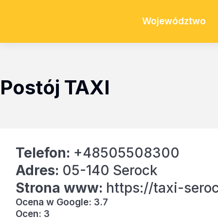
Województwo
Postój TAXI
Telefon:
+48505508300
Adres:
05-140 Serock
Strona www:
https://taxi-sero
Ocena w Google: 3.7
Ocen: 3