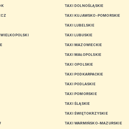
OK
TAXI DOLNOŚLĄSKIE
ZCZ
TAXI KUJAWSKO-POMORSKIE
TAXI LUBELSKIE
 WIELKOPOLSKI
TAXI LUBUSKIE
CE
TAXI MAZOWIECKIE
TAXI MAŁOPOLSKIE
TAXI OPOLSKIE
TAXI PODKARPACKIE
TAXI PODLASKIE
N
TAXI POMORSKIE
TAXI ŚLĄSKIE
TAXI ŚWIĘTOKRZYSKIE
W
TAXI WARMIŃSKO-MAZURSKIE