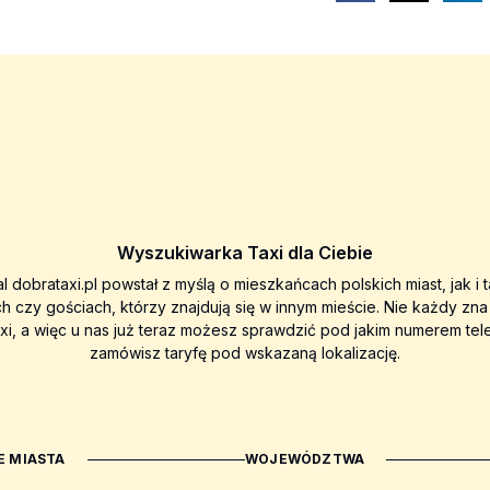
Wyszukiwarka Taxi dla Ciebie
al dobrataxi.pl powstał z myślą o mieszkańcach polskich miast, jak i 
ch czy gościach, którzy znajdują się w innym mieście. Nie każdy zn
axi, a więc u nas już teraz możesz sprawdzić pod jakim numerem tel
zamówisz taryfę pod wskazaną lokalizację.
 MIASTA
WOJEWÓDZTWA