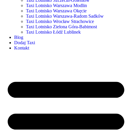
Taxi Lotnisko Szczecin-Goleniów
Taxi Lotnisko Warszawa Modlin
Taxi Lotnisko Warszawa Okęcie
Taxi Lotnisko Warszawa-Radom Sadków
Taxi Lotnisko Wrocław Strachowice
Taxi Lotnisko Zielona Góra-Babimost
Taxi Lotnisko Łódź Lublinek
Blog
Dodaj Taxi
Kontakt