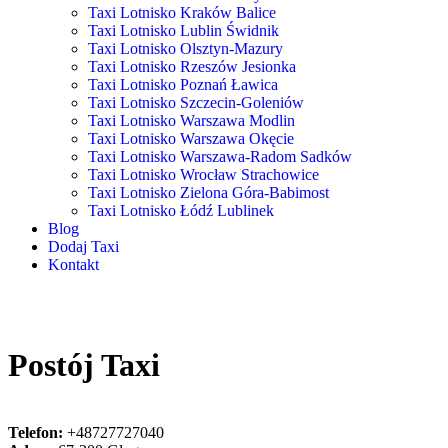
Taxi Lotnisko Kraków Balice
Taxi Lotnisko Lublin Świdnik
Taxi Lotnisko Olsztyn-Mazury
Taxi Lotnisko Rzeszów Jesionka
Taxi Lotnisko Poznań Ławica
Taxi Lotnisko Szczecin-Goleniów
Taxi Lotnisko Warszawa Modlin
Taxi Lotnisko Warszawa Okęcie
Taxi Lotnisko Warszawa-Radom Sadków
Taxi Lotnisko Wrocław Strachowice
Taxi Lotnisko Zielona Góra-Babimost
Taxi Lotnisko Łódź Lublinek
Blog
Dodaj Taxi
Kontakt
Postój Taxi
Telefon:
+48727727040