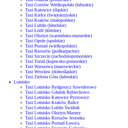
Taxi Gorzów Wielkopolski (lubuskie)
Taxi Katowice (śląskie)
Taxi Kielce (świętokrzyskie)
Taxi Kraków (małopolskie)
Taxi Lublin (lubelskie)
Taxi Łódź (łódzkie)
Taxi Olsztyn (warmińsko-mazurskie)
Taxi Opole (opolskie)
Taxi Poznań (wielkopolskie)
Taxi Rzeszów (podkarpackie)
Taxi Szczecin (zachodniopomorskie)
Taxi Toruń (kujawsko-pomorskie)
Taxi Warszawa (mazowieckie)
Taxi Wrocław (dolnośląskie)
Taxi Zielona Góra (lubuskie)
Lotnisko
Taxi Lotnisko Bydgoszcz Szwederowo
Taxi Lotnisko Gdańsk Rębiechowo
Taxi Lotnisko Katowice Pyrzowice
Taxi Lotnisko Kraków Balice
Taxi Lotnisko Lublin Świdnik
Taxi Lotnisko Olsztyn-Mazury
Taxi Lotnisko Rzeszów Jesionka
Taxi Lotnisko Poznań Ławica