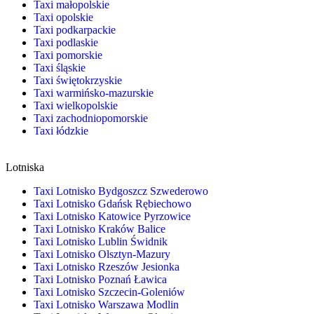
Taxi małopolskie
Taxi opolskie
Taxi podkarpackie
Taxi podlaskie
Taxi pomorskie
Taxi śląskie
Taxi świętokrzyskie
Taxi warmińsko-mazurskie
Taxi wielkopolskie
Taxi zachodniopomorskie
Taxi łódzkie
Lotniska
Taxi Lotnisko Bydgoszcz Szwederowo
Taxi Lotnisko Gdańsk Rębiechowo
Taxi Lotnisko Katowice Pyrzowice
Taxi Lotnisko Kraków Balice
Taxi Lotnisko Lublin Świdnik
Taxi Lotnisko Olsztyn-Mazury
Taxi Lotnisko Rzeszów Jesionka
Taxi Lotnisko Poznań Ławica
Taxi Lotnisko Szczecin-Goleniów
Taxi Lotnisko Warszawa Modlin