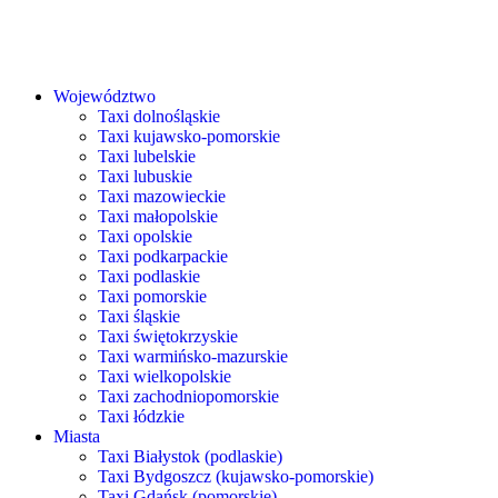
Województwo
Taxi dolnośląskie
Taxi kujawsko-pomorskie
Taxi lubelskie
Taxi lubuskie
Taxi mazowieckie
Taxi małopolskie
Taxi opolskie
Taxi podkarpackie
Taxi podlaskie
Taxi pomorskie
Taxi śląskie
Taxi świętokrzyskie
Taxi warmińsko-mazurskie
Taxi wielkopolskie
Taxi zachodniopomorskie
Taxi łódzkie
Miasta
Taxi Białystok (podlaskie)
Taxi Bydgoszcz (kujawsko-pomorskie)
Taxi Gdańsk (pomorskie)