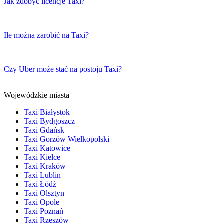
Jak zdobyć licencje Taxi?
Ile można zarobić na Taxi?
Czy Uber może stać na postoju Taxi?
Wojewódzkie miasta
Taxi Białystok
Taxi Bydgoszcz
Taxi Gdańsk
Taxi Gorzów Wielkopolski
Taxi Katowice
Taxi Kielce
Taxi Kraków
Taxi Lublin
Taxi Łódź
Taxi Olsztyn
Taxi Opole
Taxi Poznań
Taxi Rzeszów