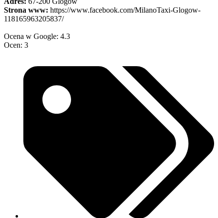
Adres:
67-200 Glogow
Strona www:
https://www.facebook.com/MilanoTaxi-Glogow-
118165963205837/
Ocena w Google: 4.3
Ocen: 3