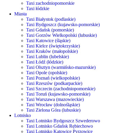
Taxi zachodniopomorskie
Taxi łódzkie
Miasta
Taxi Białystok (podlaskie)
Taxi Bydgoszcz (kujawsko-pomorskie)
Taxi Gdańsk (pomorskie)
Taxi Gorzów Wielkopolski (lubuskie)
Taxi Katowice (śląskie)
Taxi Kielce (świętokrzyskie)
Taxi Kraków (małopolskie)
Taxi Lublin (lubelskie)
Taxi Łódź (łódzkie)
Taxi Olsztyn (warmińsko-mazurskie)
Taxi Opole (opolskie)
Taxi Poznań (wielkopolskie)
Taxi Rzeszów (podkarpackie)
Taxi Szczecin (zachodniopomorskie)
Taxi Toruń (kujawsko-pomorskie)
Taxi Warszawa (mazowieckie)
Taxi Wrocław (dolnośląskie)
Taxi Zielona Góra (lubuskie)
Lotnisko
Taxi Lotnisko Bydgoszcz Szwederowo
Taxi Lotnisko Gdańsk Rębiechowo
Taxi Lotnisko Katowice Pyrzowice