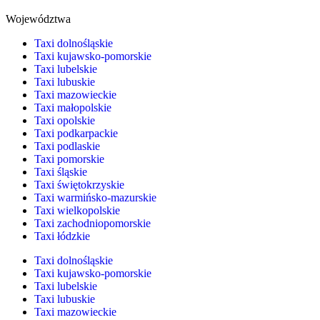
Województwa
Taxi dolnośląskie
Taxi kujawsko-pomorskie
Taxi lubelskie
Taxi lubuskie
Taxi mazowieckie
Taxi małopolskie
Taxi opolskie
Taxi podkarpackie
Taxi podlaskie
Taxi pomorskie
Taxi śląskie
Taxi świętokrzyskie
Taxi warmińsko-mazurskie
Taxi wielkopolskie
Taxi zachodniopomorskie
Taxi łódzkie
Taxi dolnośląskie
Taxi kujawsko-pomorskie
Taxi lubelskie
Taxi lubuskie
Taxi mazowieckie