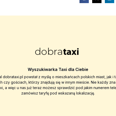
Wyszukiwarka Taxi dla Ciebie
al dobrataxi.pl powstał z myślą o mieszkańcach polskich miast, jak i 
ch czy gościach, którzy znajdują się w innym mieście. Nie każdy zn
axi, a więc u nas już teraz możesz sprawdzić pod jakim numerem tel
zamówisz taryfę pod wskazaną lokalizację.