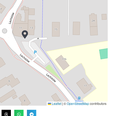
Leaflet
|
©
OpenStreetMap
contributors