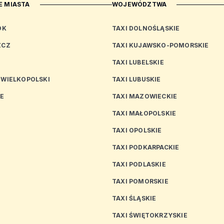
 MIASTA
WOJEWÓDZTWA
OK
TAXI DOLNOŚLĄSKIE
ZCZ
TAXI KUJAWSKO-POMORSKIE
TAXI LUBELSKIE
 WIELKOPOLSKI
TAXI LUBUSKIE
CE
TAXI MAZOWIECKIE
TAXI MAŁOPOLSKIE
TAXI OPOLSKIE
TAXI PODKARPACKIE
TAXI PODLASKIE
N
TAXI POMORSKIE
TAXI ŚLĄSKIE
TAXI ŚWIĘTOKRZYSKIE