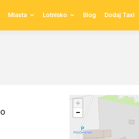
Miasta
Lotnisko
Blog
Dodaj Taxi
+
no
−