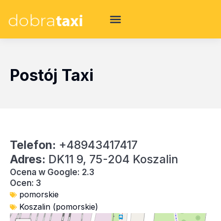
Postój Taxi
Telefon:
+48943417417
Adres:
DK11 9, 75-204 Koszalin
Ocena w Google: 2.3
Ocen: 3
pomorskie
Koszalin (pomorskie)