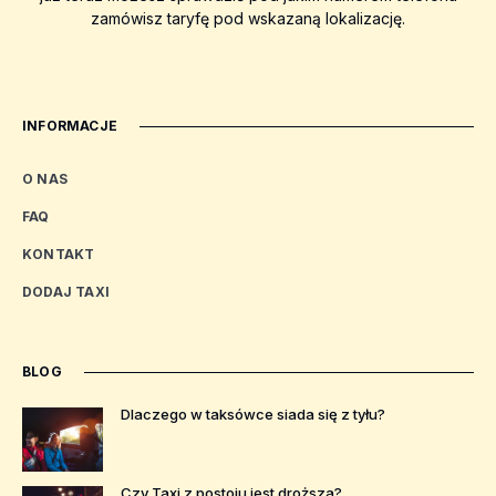
zamówisz taryfę pod wskazaną lokalizację.
INFORMACJE
O NAS
FAQ
KONTAKT
DODAJ TAXI
BLOG
Dlaczego w taksówce siada się z tyłu?
Czy Taxi z postoju jest droższa?