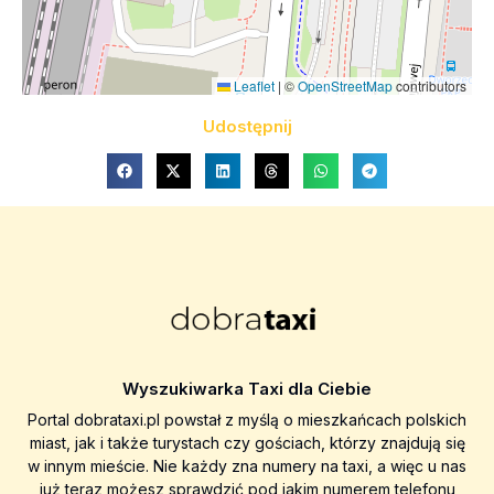
Leaflet
|
©
OpenStreetMap
contributors
Udostępnij
Wyszukiwarka Taxi dla Ciebie
Portal dobrataxi.pl powstał z myślą o mieszkańcach polskich
miast, jak i także turystach czy gościach, którzy znajdują się
w innym mieście. Nie każdy zna numery na taxi, a więc u nas
już teraz możesz sprawdzić pod jakim numerem telefonu