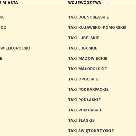
 MIASTA
WOJEWÓDZTWA
OK
TAXI DOLNOŚLĄSKIE
ZCZ
TAXI KUJAWSKO-POMORSKIE
TAXI LUBELSKIE
 WIELKOPOLSKI
TAXI LUBUSKIE
CE
TAXI MAZOWIECKIE
TAXI MAŁOPOLSKIE
TAXI OPOLSKIE
TAXI PODKARPACKIE
TAXI PODLASKIE
N
TAXI POMORSKIE
TAXI ŚLĄSKIE
TAXI ŚWIĘTOKRZYSKIE