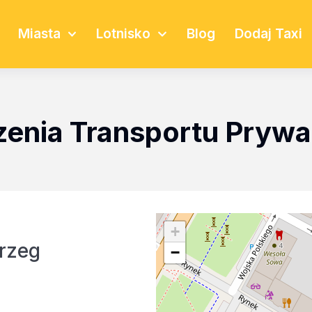
Miasta
Lotnisko
Blog
Dodaj Taxi
zenia Transportu Pryw
+
rzeg
−