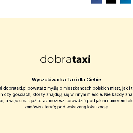
Wyszukiwarka Taxi dla Ciebie
al dobrataxi.pl powstał z myślą o mieszkańcach polskich miast, jak i 
ch czy gościach, którzy znajdują się w innym mieście. Nie każdy zn
axi, a więc u nas już teraz możesz sprawdzić pod jakim numerem tel
zamówisz taryfę pod wskazaną lokalizację.