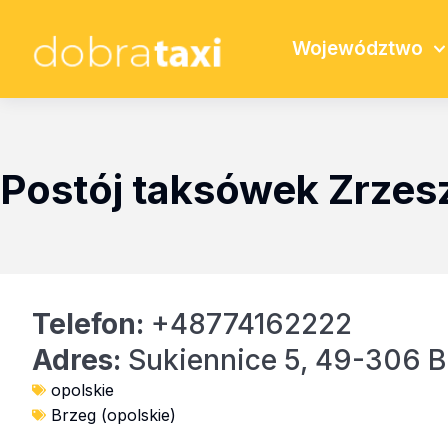
Województwo
Postój taksówek Zrzes
Telefon:
+48774162222
Adres:
Sukiennice 5, 49-306 B
opolskie
Brzeg (opolskie)