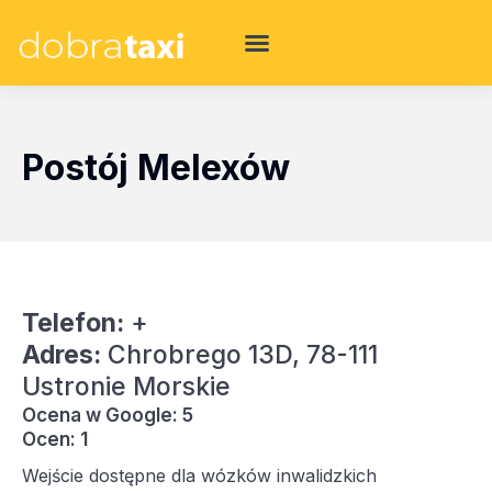
Postój Melexów
Telefon:
+
Adres:
Chrobrego 13D, 78-111
Ustronie Morskie
Ocena w Google: 5
Ocen: 1
Wejście dostępne dla wózków inwalidzkich