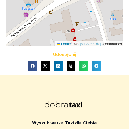
Leaflet
|
©
OpenStreetMap
contributors
Udostępnij
Wyszukiwarka Taxi dla Ciebie