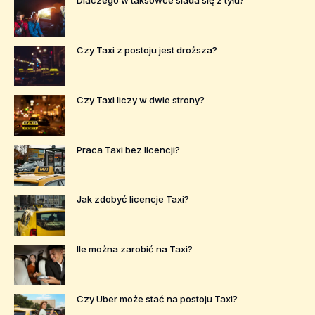
Dlaczego w taksówce siada się z tyłu?
Czy Taxi z postoju jest droższa?
Czy Taxi liczy w dwie strony?
Praca Taxi bez licencji?
Jak zdobyć licencje Taxi?
Ile można zarobić na Taxi?
Czy Uber może stać na postoju Taxi?