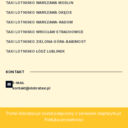
TAXI LOTNISKO WARSZAWA MODLIN
TAXI LOTNISKO WARSZAWA OKĘCIE
TAXI LOTNISKO WARSZAWA-RADOM
TAXI LOTNISKO WROCŁAW STRACHOWICE
TAXI LOTNISKO ZIELONA GÓRA-BABIMOST
TAXI LOTNISKO ŁÓDŹ LUBLINEK
KONTAKT
E-MAIL
kontakt@dobrataxi.pl
Portal
dobrataxi.pl
został połączony z serwisem
zlaptaryfe.pl
.
Polityka prywatności