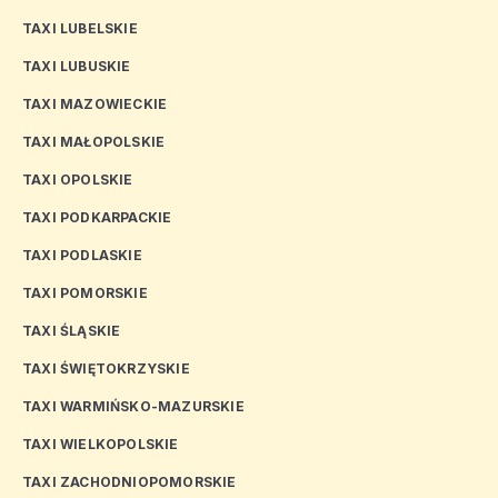
TAXI LUBELSKIE
TAXI LUBUSKIE
TAXI MAZOWIECKIE
TAXI MAŁOPOLSKIE
TAXI OPOLSKIE
TAXI PODKARPACKIE
TAXI PODLASKIE
TAXI POMORSKIE
TAXI ŚLĄSKIE
TAXI ŚWIĘTOKRZYSKIE
TAXI WARMIŃSKO-MAZURSKIE
TAXI WIELKOPOLSKIE
TAXI ZACHODNIOPOMORSKIE