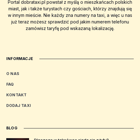
Portal dobrataxi.pl powstał z myślą o mieszkańcach polskich
miast, jak i także turystach czy gościach, którzy znajdują się
w innym mieście. Nie każdy zna numery na taxi, a więc u nas
już teraz możesz sprawdzić pod jakim numerem telefonu
zamówisz taryfę pod wskazaną lokalizację.
INFORMACJE
O NAS
FAQ
KONTAKT
DODAJ TAXI
BLOG