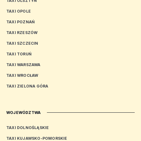
TAXI OLSZTYN
TAXI OPOLE
TAXI POZNAŃ
TAXI RZESZÓW
TAXI SZCZECIN
TAXI TORUŃ
TAXI WARSZAWA
TAXI WROCŁAW
TAXI ZIELONA GÓRA
WOJEWÓDZTWA
TAXI DOLNOŚLĄSKIE
TAXI KUJAWSKO-POMORSKIE