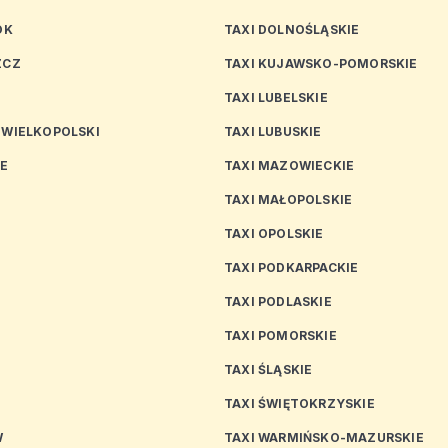
OK
TAXI DOLNOŚLĄSKIE
ZCZ
TAXI KUJAWSKO-POMORSKIE
TAXI LUBELSKIE
 WIELKOPOLSKI
TAXI LUBUSKIE
CE
TAXI MAZOWIECKIE
TAXI MAŁOPOLSKIE
TAXI OPOLSKIE
TAXI PODKARPACKIE
TAXI PODLASKIE
N
TAXI POMORSKIE
TAXI ŚLĄSKIE
TAXI ŚWIĘTOKRZYSKIE
W
TAXI WARMIŃSKO-MAZURSKIE