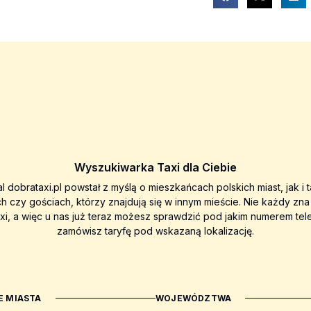
Wyszukiwarka Taxi dla Ciebie
al dobrataxi.pl powstał z myślą o mieszkańcach polskich miast, jak i 
ch czy gościach, którzy znajdują się w innym mieście. Nie każdy zn
axi, a więc u nas już teraz możesz sprawdzić pod jakim numerem tel
zamówisz taryfę pod wskazaną lokalizację.
 MIASTA
WOJEWÓDZTWA