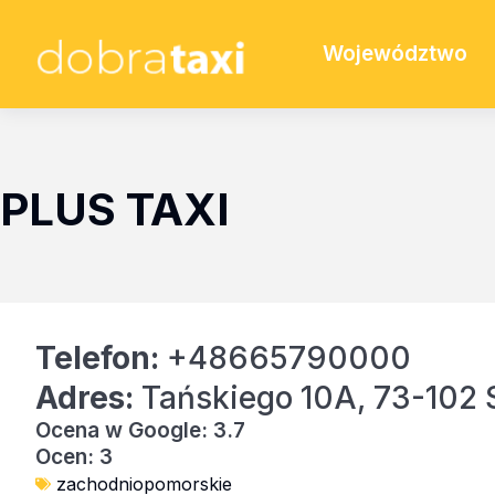
Województwo
PLUS TAXI
Telefon:
+48665790000
Adres:
Tańskiego 10A, 73-102 
Ocena w Google: 3.7
Ocen: 3
zachodniopomorskie