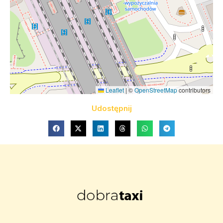
Leaflet
|
©
OpenStreetMap
contributors
Udostępnij