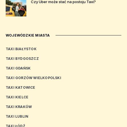
Czy Uber może stać na postoju Taxi?
WOJEWÓDZKIE MIASTA
TAXI BIAŁYSTOK
TAXI BYDGOSZCZ
TAXI GDAŃSK
TAXI GORZÓW WIELKOPOLSKI
TAXI KATOWICE
TAXI KIELCE
TAXI KRAKÓW
TAXI LUBLIN
TAXI ŁÓDŹ