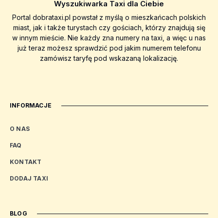
Wyszukiwarka Taxi dla Ciebie
Portal dobrataxi.pl powstał z myślą o mieszkańcach polskich
miast, jak i także turystach czy gościach, którzy znajdują się
w innym mieście. Nie każdy zna numery na taxi, a więc u nas
już teraz możesz sprawdzić pod jakim numerem telefonu
zamówisz taryfę pod wskazaną lokalizację.
INFORMACJE
O NAS
FAQ
KONTAKT
DODAJ TAXI
BLOG