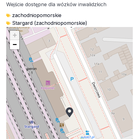
Wejście dostępne dla wózków inwalidzkich
zachodniopomorskie
Stargard (zachodniopomorskie)
+
−