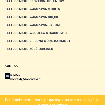
TAXI LOTNISKO SZCZECIN-GOLENIÓW
TAXI LOTNISKO WARSZAWA MODLIN
TAXI LOTNISKO WARSZAWA OKĘCIE
TAXI LOTNISKO WARSZAWA-RADOM
TAXI LOTNISKO WROCŁAW STRACHOWICE
TAXI LOTNISKO ZIELONA GÓRA-BABIMOST
TAXI LOTNISKO ŁÓDŹ LUBLINEK
KONTAKT
E-MAIL
kontakt@dobrataxi.pl
Portal
dobrataxi.pl
został połączony z serwisem
zlaptaryfe.pl
.
Polityka prywatności