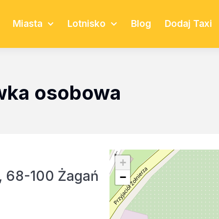
Miasta
Lotnisko
Blog
Dodaj Taxi
ówka osobowa
+
, 68-100 Żagań
−