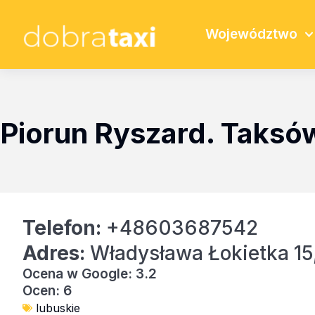
Województwo
Piorun Ryszard. Taks
Telefon:
+48603687542
Adres:
Władysława Łokietka 15
Ocena w Google: 3.2
Ocen: 6
lubuskie