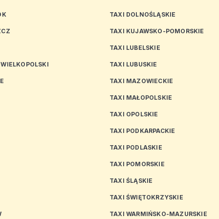
OK
TAXI DOLNOŚLĄSKIE
ZCZ
TAXI KUJAWSKO-POMORSKIE
TAXI LUBELSKIE
 WIELKOPOLSKI
TAXI LUBUSKIE
CE
TAXI MAZOWIECKIE
TAXI MAŁOPOLSKIE
TAXI OPOLSKIE
TAXI PODKARPACKIE
TAXI PODLASKIE
N
TAXI POMORSKIE
TAXI ŚLĄSKIE
TAXI ŚWIĘTOKRZYSKIE
W
TAXI WARMIŃSKO-MAZURSKIE