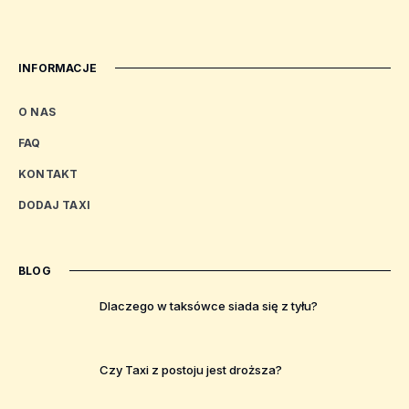
INFORMACJE
O NAS
FAQ
KONTAKT
DODAJ TAXI
BLOG
Dlaczego w taksówce siada się z tyłu?
Czy Taxi z postoju jest droższa?