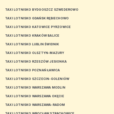
TAXI LOTNISKO BYDGOSZCZ SZWEDEROWO
TAXI LOTNISKO GDAŃSK RĘBIECHOWO
TAXI LOTNISKO KATOWICE PYRZOWICE
TAXI LOTNISKO KRAKÓW BALICE
TAXI LOTNISKO LUBLIN ŚWIDNIK
TAXI LOTNISKO OLSZTYN-MAZURY
TAXI LOTNISKO RZESZÓW JESIONKA
TAXI LOTNISKO POZNAŃ ŁAWICA
TAXI LOTNISKO SZCZECIN-GOLENIÓW
TAXI LOTNISKO WARSZAWA MODLIN
TAXI LOTNISKO WARSZAWA OKĘCIE
TAXI LOTNISKO WARSZAWA-RADOM
TAXI LOTNISKO WROCŁAW STRACHOWICE