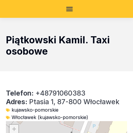
Piątkowski Kamil. Taxi
osobowe
Telefon:
+48791060383
Adres:
Ptasia 1, 87-800 Włocławek
kujawsko-pomorskie
Włocławek (kujawsko-pomorskie)
+