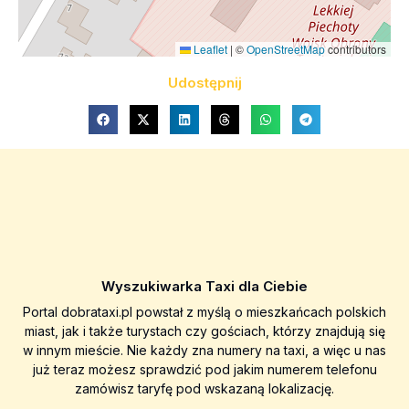
Leaflet
|
©
OpenStreetMap
contributors
Udostępnij
Wyszukiwarka Taxi dla Ciebie
Portal dobrataxi.pl powstał z myślą o mieszkańcach polskich
miast, jak i także turystach czy gościach, którzy znajdują się
w innym mieście. Nie każdy zna numery na taxi, a więc u nas
już teraz możesz sprawdzić pod jakim numerem telefonu
zamówisz taryfę pod wskazaną lokalizację.