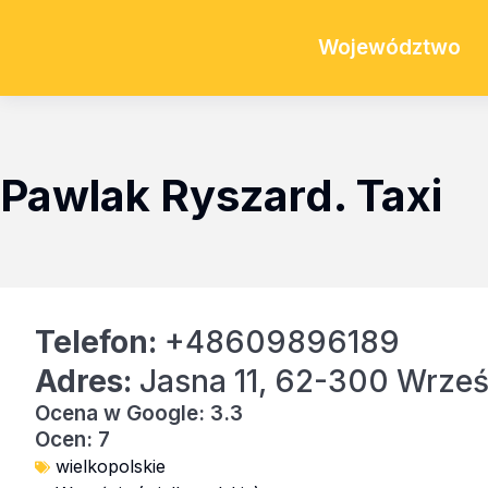
Województwo
Pawlak Ryszard. Taxi
Telefon:
+48609896189
Adres:
Jasna 11, 62-300 Wrześ
Ocena w Google: 3.3
Ocen: 7
wielkopolskie