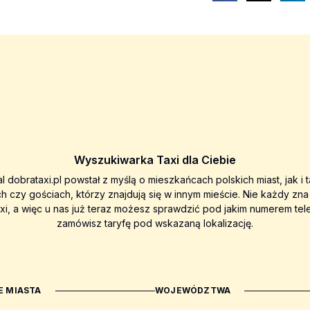
Wyszukiwarka Taxi dla Ciebie
al dobrataxi.pl powstał z myślą o mieszkańcach polskich miast, jak i 
ch czy gościach, którzy znajdują się w innym mieście. Nie każdy zn
axi, a więc u nas już teraz możesz sprawdzić pod jakim numerem tel
zamówisz taryfę pod wskazaną lokalizację.
 MIASTA
WOJEWÓDZTWA