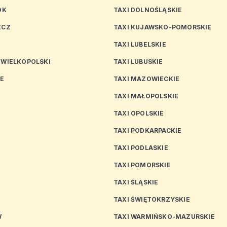
OK
TAXI DOLNOŚLĄSKIE
ZCZ
TAXI KUJAWSKO-POMORSKIE
TAXI LUBELSKIE
 WIELKOPOLSKI
TAXI LUBUSKIE
CE
TAXI MAZOWIECKIE
TAXI MAŁOPOLSKIE
TAXI OPOLSKIE
TAXI PODKARPACKIE
TAXI PODLASKIE
N
TAXI POMORSKIE
TAXI ŚLĄSKIE
TAXI ŚWIĘTOKRZYSKIE
W
TAXI WARMIŃSKO-MAZURSKIE