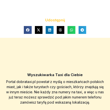
Udostępnij
Wyszukiwarka Taxi dla Ciebie
Portal dobrataxi.pl powstał z myślą o mieszkańcach polskich
miast, jak i także turystach czy gościach, którzy znajdują się
w innym mieście. Nie każdy zna numery na taxi, a więc u nas
już teraz możesz sprawdzić pod jakim numerem telefonu
zamówisz taryfę pod wskazaną lokalizację.