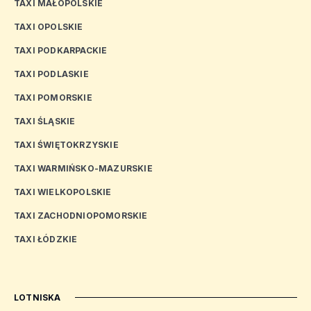
TAXI MAŁOPOLSKIE
TAXI OPOLSKIE
TAXI PODKARPACKIE
TAXI PODLASKIE
TAXI POMORSKIE
TAXI ŚLĄSKIE
TAXI ŚWIĘTOKRZYSKIE
TAXI WARMIŃSKO-MAZURSKIE
TAXI WIELKOPOLSKIE
TAXI ZACHODNIOPOMORSKIE
TAXI ŁÓDZKIE
LOTNISKA