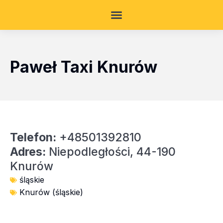
Paweł Taxi Knurów
Telefon:
+48501392810
Adres:
Niepodległości, 44-190
Knurów
śląskie
Knurów (śląskie)