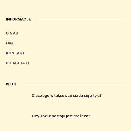
INFORMACJE
O NAS
FAQ
KONTAKT
DODAJ TAXI
BLOG
Dlaczego w taksówce siada się z tyłu?
Czy Taxi z postoju jest droższa?