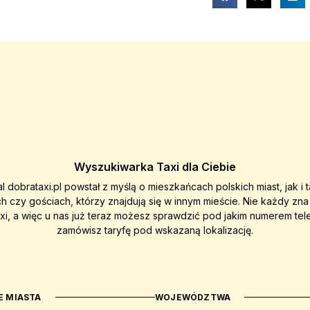
Wyszukiwarka Taxi dla Ciebie
al dobrataxi.pl powstał z myślą o mieszkańcach polskich miast, jak i 
ch czy gościach, którzy znajdują się w innym mieście. Nie każdy zn
axi, a więc u nas już teraz możesz sprawdzić pod jakim numerem tel
zamówisz taryfę pod wskazaną lokalizację.
 MIASTA
WOJEWÓDZTWA