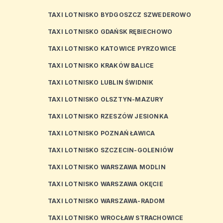
TAXI LOTNISKO BYDGOSZCZ SZWEDEROWO
TAXI LOTNISKO GDAŃSK RĘBIECHOWO
TAXI LOTNISKO KATOWICE PYRZOWICE
TAXI LOTNISKO KRAKÓW BALICE
TAXI LOTNISKO LUBLIN ŚWIDNIK
TAXI LOTNISKO OLSZTYN-MAZURY
TAXI LOTNISKO RZESZÓW JESIONKA
TAXI LOTNISKO POZNAŃ ŁAWICA
TAXI LOTNISKO SZCZECIN-GOLENIÓW
TAXI LOTNISKO WARSZAWA MODLIN
TAXI LOTNISKO WARSZAWA OKĘCIE
TAXI LOTNISKO WARSZAWA-RADOM
TAXI LOTNISKO WROCŁAW STRACHOWICE