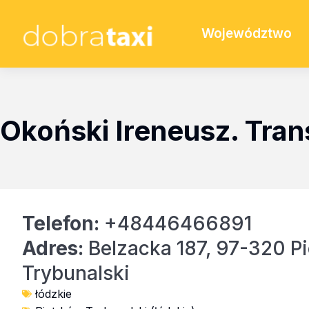
Województwo
Okoński Ireneusz. Tran
Telefon:
+48446466891
Adres:
Belzacka 187, 97-320 P
Trybunalski
łódzkie