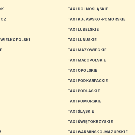
OK
TAXI DOLNOŚLĄSKIE
ZCZ
TAXI KUJAWSKO-POMORSKIE
TAXI LUBELSKIE
 WIELKOPOLSKI
TAXI LUBUSKIE
CE
TAXI MAZOWIECKIE
TAXI MAŁOPOLSKIE
TAXI OPOLSKIE
TAXI PODKARPACKIE
TAXI PODLASKIE
N
TAXI POMORSKIE
TAXI ŚLĄSKIE
TAXI ŚWIĘTOKRZYSKIE
W
TAXI WARMIŃSKO-MAZURSKIE