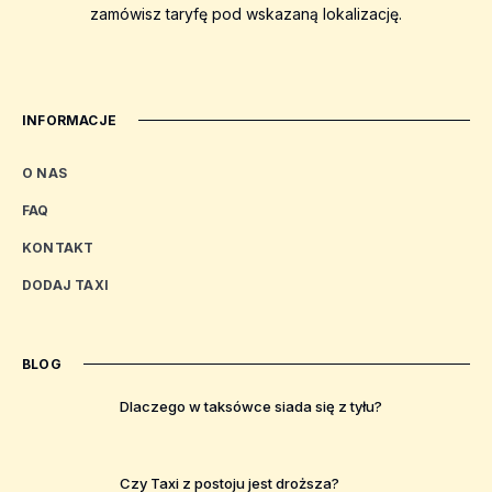
zamówisz taryfę pod wskazaną lokalizację.
INFORMACJE
O NAS
FAQ
KONTAKT
DODAJ TAXI
BLOG
Dlaczego w taksówce siada się z tyłu?
Czy Taxi z postoju jest droższa?