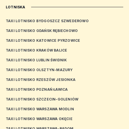
LOTNISKA
TAXI LOTNISKO BYDGOSZCZ SZWEDEROWO
TAXI LOTNISKO GDAŃSK RĘBIECHOWO
TAXI LOTNISKO KATOWICE PYRZOWICE
TAXI LOTNISKO KRAKÓW BALICE
TAXI LOTNISKO LUBLIN ŚWIDNIK
TAXI LOTNISKO OLSZTYN-MAZURY
TAXI LOTNISKO RZESZÓW JESIONKA
TAXI LOTNISKO POZNAŃ ŁAWICA
TAXI LOTNISKO SZCZECIN-GOLENIÓW
TAXI LOTNISKO WARSZAWA MODLIN
TAXI LOTNISKO WARSZAWA OKĘCIE
TAXI LOTNISKO WARSZAWA-RADOM