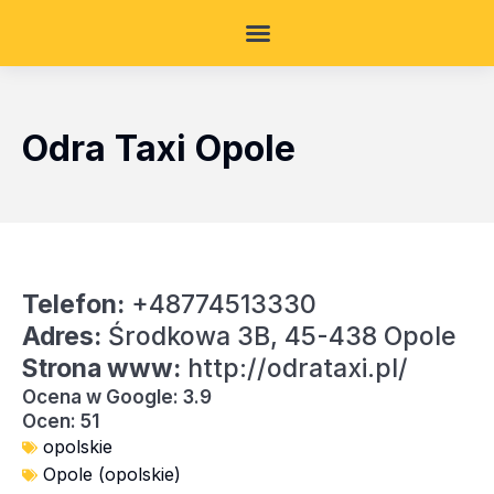
Odra Taxi Opole
Telefon:
+48774513330
Adres:
Środkowa 3B, 45-438 Opole
Strona www:
http://odrataxi.pl/
Ocena w Google: 3.9
Ocen: 51
opolskie
Opole (opolskie)